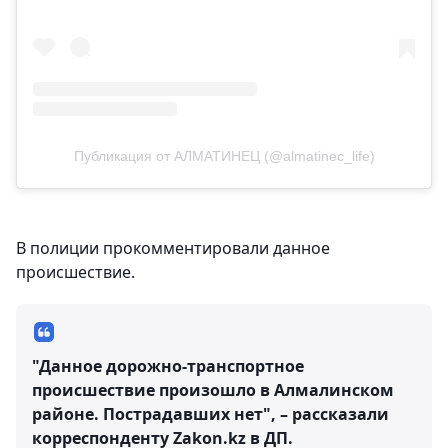
Публикация от АЛМАТИНЕЦ (@almatinec_life)
В полиции прокомментировали данное
происшествие.
"Данное дорожно-транспортное
происшествие произошло в Алмалинском
районе. Пострадавших нет", – рассказали
корреспонденту Zakon.kz в ДП.