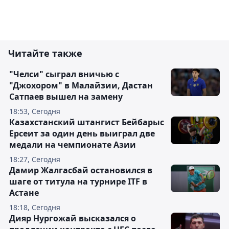
Читайте также
"Челси" сыграл вничью с
"Джохором" в Малайзии, Дастан
Сатпаев вышел на замену
18:53, Сегодня
Казахстанский штангист Бейбарыс
Ерсеит за один день выиграл две
медали на чемпионате Азии
18:27, Сегодня
Дамир Жалгасбай остановился в
шаге от титула на турнире ITF в
Астане
18:18, Сегодня
Дияр Нургожай высказался о