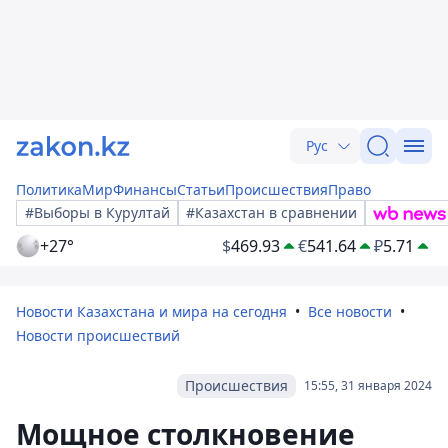
Рус
Политика
Мир
Финансы
Статьи
Происшествия
Право
#Выборы в Курултай
#Казахстан в сравнении
+27°
$
469.93
€
541.64
₽
5.71
Новости Казахстана и мира на сегодня
Все новости
Новости происшествий
Происшествия
15:55, 31 января 2024
Мощное столкновение