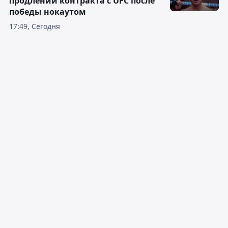
продлении контракта с UFC после
победы нокаутом
17:49, Сегодня