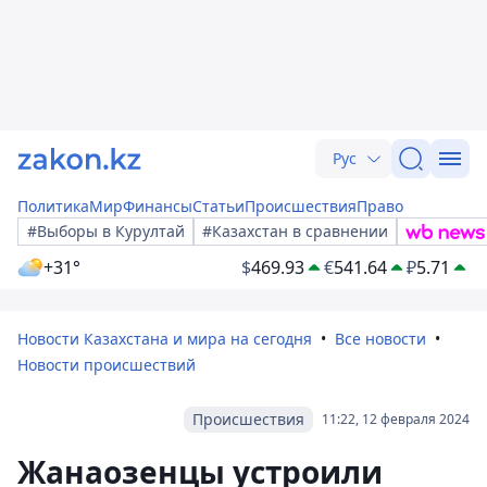
Рус
Политика
Мир
Финансы
Статьи
Происшествия
Право
#Выборы в Курултай
#Казахстан в сравнении
+31°
$
469.93
€
541.64
₽
5.71
Новости Казахстана и мира на сегодня
Все новости
Новости происшествий
Происшествия
11:22, 12 февраля 2024
Жанаозенцы устроили