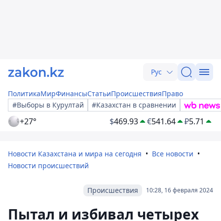
Рус
Политика
Мир
Финансы
Статьи
Происшествия
Право
#Выборы в Курултай
#Казахстан в сравнении
+27°
$
469.93
€
541.64
₽
5.71
Новости Казахстана и мира на сегодня
Все новости
Новости происшествий
Происшествия
10:28, 16 февраля 2024
Пытал и избивал четырех