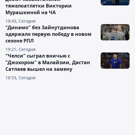
тяжелоатлетки Виктории
Мурашкиной на ЧА
19:43, Сегодня
"Динамо" без Зайнутдинова
одержало первую победу в новом
сезоне РПЛ
19:21, Сегодня
"Челси" сыграл вничью с
"Джохором" в Малайзии, Дастан
Сатпаев вышел на замену
18:53, Сегодня