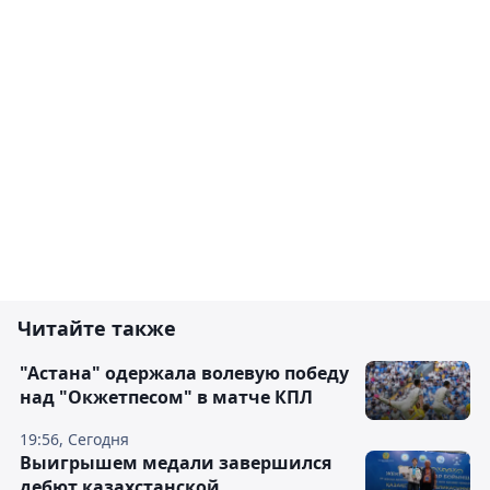
Читайте также
"Астана" одержала волевую победу
над "Окжетпесом" в матче КПЛ
19:56, Сегодня
Выигрышем медали завершился
дебют казахстанской