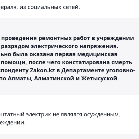
евраля, из социальных сетей.
де проведения ремонтных работ в учреждении
 разрядом электрического напряжения.
ьно была оказана первая медицинская
 помощи, после чего констатирована смерть
спонденту Zakon.kz в Департаменте уголовно-
по Алматы, Алматинской и Жетысуской
 штатный электрик не являлся осужденным,
реждении.