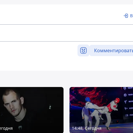
В
Комментироват
Сегодня
14:48, Сегодня