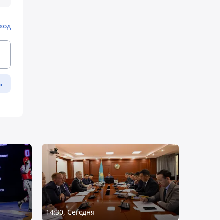
ход
ь
14:30, Сегодня