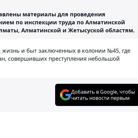
равлены материалы для проведения
нием по инспекции труда по Алматинской
Алматы, Алматинской и Жетысуской областям.
и
жизнь и быт заключенных в колонии №45, где
дан, совершивших преступления небольшой
Добавить в Google, чтобы
читать новости первым