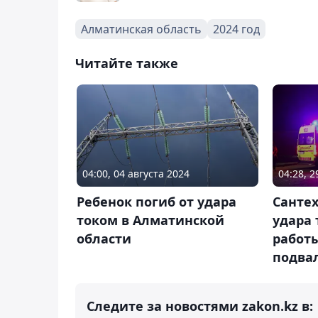
Алматинская область
2024 год
Читайте также
04:00, 04 августа 2024
04:28, 
Ребенок погиб от удара
Сантех
током в Алматинской
удара 
области
работ
подвал
Следите за новостями zakon.kz в: