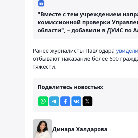
"Вместе с тем учреждением нап
комиссионной проверки Управле
области", – добавили в ДУИС по 
Ранее журналисты Павлодара
увидел
отбывают наказание более 600 граж
тяжести.
Поделитесь новостью:
Динара Халдарова