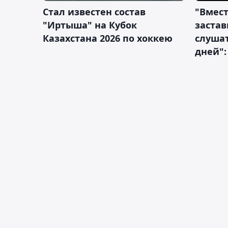
Стал известен состав
"Вмест
"Иртыша" на Кубок
застав
Казахстана 2026 по хоккею
слушат
дней":