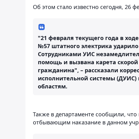
Об этом стало известно сегодня, 26 ф
"21 февраля текущего года в хо
№57 штатного электрика ударило
Сотрудниками УИС незамедлител
помощь и вызвана карета скорой
гражданина", – рассказали корре
исполнительной системы (ДУИС) 
областям.
Также в департаменте сообщили, что
отбывающим наказание в данном уч