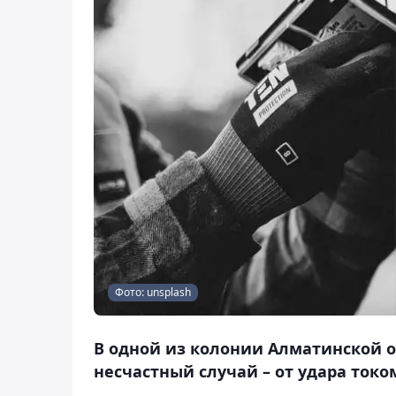
Фото: unsplash
В одной из колонии Алматинской о
несчастный случай – от удара токо