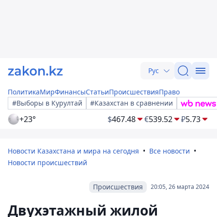
Рус
Политика
Мир
Финансы
Статьи
Происшествия
Право
#Выборы в Курултай
#Казахстан в сравнении
+23°
$
467.48
€
539.52
₽
5.73
Новости Казахстана и мира на сегодня
Все новости
Новости происшествий
Происшествия
20:05, 26 марта 2024
Двухэтажный жилой