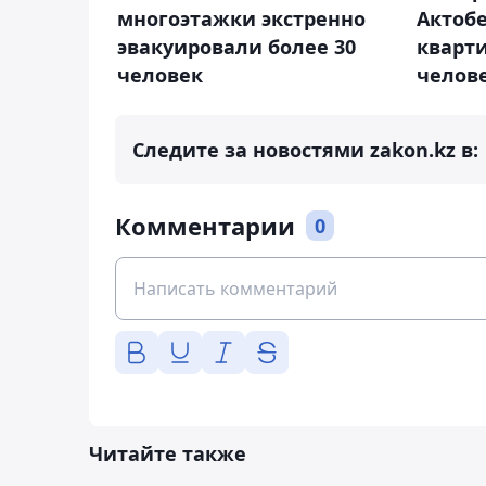
многоэтажки экстренно
Актобе
эвакуировали более 30
кварт
человек
челов
Следите за новостями zakon.kz в:
Комментарии
0
Читайте также