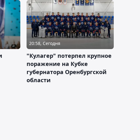
20:58, Сегодня
и
"Кулагер" потерпел крупное
поражение на Кубке
губернатора Оренбургской
области