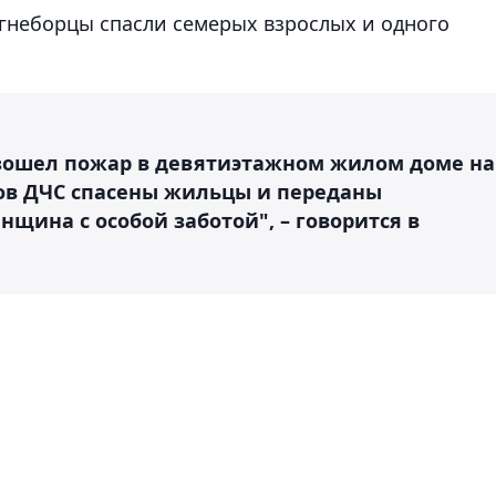
гнеборцы спасли семерых взрослых и одного
изошел пожар в девятиэтажном жилом доме на
ов ДЧС спасены жильцы и переданы
нщина с особой заботой", – говорится в