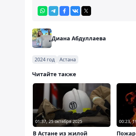
Диана Абдуллаева
2024 год
Астана
Читайте также
01:37, 25 октября 2025
00:23, 
В Астане из жилой
Пожар