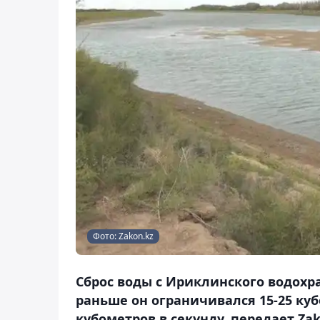
Фото: Zakon.kz
Сброс воды с Ириклинского водохр
раньше он ограничивался 15-25 куб
кубометров в секунду, передает Zak