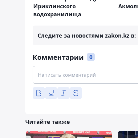
Ириклинского
Акмол
водохранилища
Следите за новостями zakon.kz в:
Комментарии
0
Читайте также