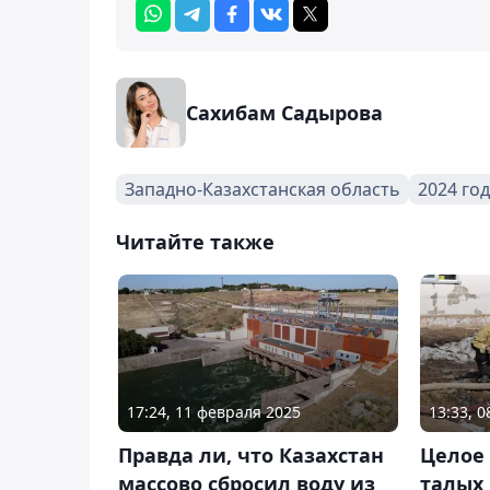
Сахибам Садырова
Западно-Казахстанская область
2024 год
Читайте также
17:24, 11 февраля 2025
13:33, 
Правда ли, что Казахстан
Целое
массово сбросил воду из
талых 