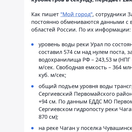
Как пишет
"Мой город"
, сотрудники 
постоянно обмениваются данными с 
областей России. По их информации:
уровень воды реки Урал по состоян
составил 574 см над нулем поста, 
водохранилища РФ – 243,53 м (НПГ 
м/сек. Свободная емкость – 364 млн 
куб. м/сек;
общий подъем уровня воды трансг
Сергиевский Первомайского района
+94 см. По данным ЕДДС МО Первом
Сергиевском гидропосту реки Чаган
870 см);
на реке Чаган у поселка Чувашинс