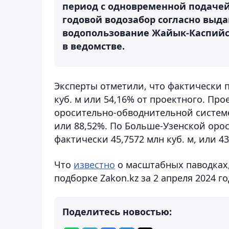
период с одновременной подаче
годовой водозабор согласно выд
водопользование Жайык-Каспийски
в ведомстве.
Эксперты отметили, что фактически п
куб. м или 54,16% от проектного. П
оросительно-обводнительной системе 1
или 88,52%. По Больше-Узенской орос
фактически 45,7572 млн куб. м, или 43
Что
известно
о масштабных паводках,
подборке Zakon.kz за 2 апреля 2024 го
Поделитесь новостью: