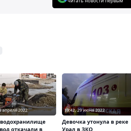
читать новости первым
08 апреля 2022
19:42, 29 июня 2022
 водохранилище
Девочка утонула в реке
вод откачали в
Урал в ЗКО