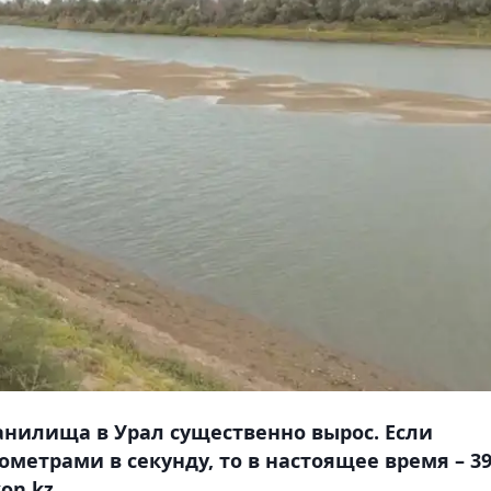
анилища в Урал существенно вырос. Если
ометрами в секунду, то в настоящее время – 3
on.kz.