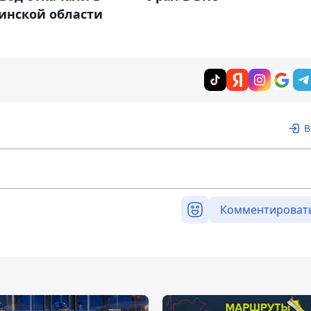
инской области
В
Комментироват