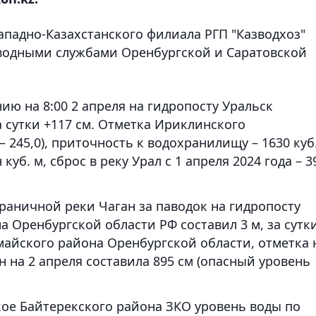
Западно-Казахстанского филиала РГП "Казводхоз"
водными службами Оренбургской и Саратовской
ию на 8:00 2 апреля на гидропосту Уральск
за сутки +117 см. Отметка Ириклинского
– 245,0), приточность к водохранилищу – 1630 куб
куб. м, сброс в реку Урал с 1 апреля 2024 года – 3
раничной реки Чаган за паводок на гидропосту
 Оренбургской области РФ составил 3 м, за сутк
айского района Оренбургской области, отметка 
 на 2 апреля составила 895 см (опасный уровень
кое Байтерекского района ЗКО уровень воды по