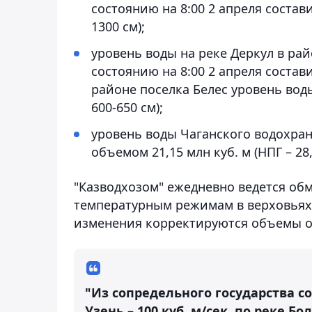
состоянию на 8:00 2 апреля состави
1300 см);
уровень воды на реке Деркул в ра
состоянию на 8:00 2 апреля составил
районе поселка Белес уровень воды
600-650 см);
уровень воды Чаганского водохран
объемом 21,15 млн куб. м (НПГ – 28,
"Казводхозом" ежедневно ведется об
температурным режимам в верховьях 
изменения корректируются объемы о
"Из сопредельного государства со
Узень – 100 куб. м/сек, по реке Б