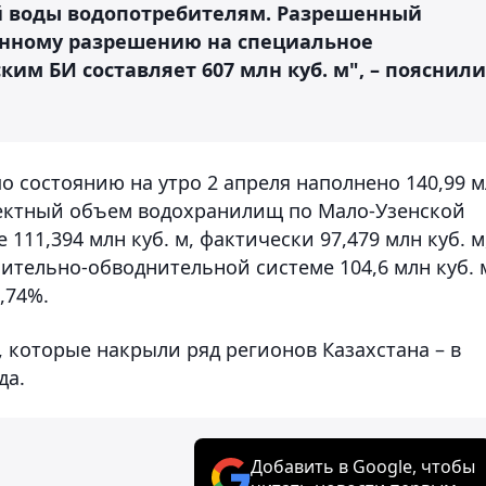
й воды водопотребителям. Разрешенный
анному разрешению на специальное
м БИ составляет 607 млн куб. м", – пояснили
о состоянию на утро 2 апреля наполнено 140,99 
роектный объем водохранилищ по Мало-Узенской
11,394 млн куб. м, фактически 97,479 млн куб. м
ительно-обводнительной системе 104,6 млн куб. 
,74%.
 которые накрыли ряд регионов Казахстана – в
да.
Добавить в Google, чтобы