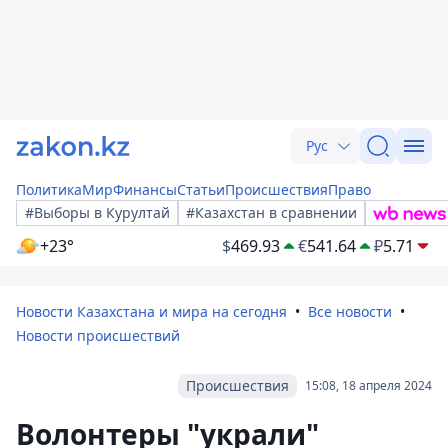
Рус
Политика
Мир
Финансы
Статьи
Происшествия
Право
#Выборы в Курултай
#Казахстан в сравнении
+23°
$
469.93
€
541.64
₽
5.71
Новости Казахстана и мира на сегодня
Все новости
Новости происшествий
Происшествия
15:08, 18 апреля 2024
Волонтеры "украли"