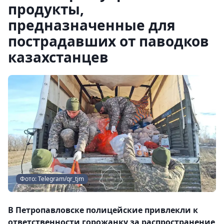
продукты,
предназначенные для
пострадавших от паводков
казахстанцев
Фото: Telegram/qr_tjm
В Петропавловске полицейские привлекли к
ответственности горожанку за распространение