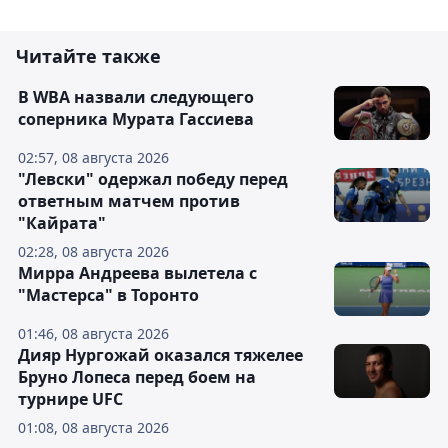
Читайте также
В WBA назвали следующего
соперника Мурата Гассиева
02:57, 08 августа 2026
"Левски" одержал победу перед
ответным матчем против
"Кайрата"
02:28, 08 августа 2026
Мирра Андреева вылетела с
"Мастерса" в Торонто
01:46, 08 августа 2026
Дияр Нургожай оказался тяжелее
Бруно Лопеса перед боем на
турнире UFC
01:08, 08 августа 2026