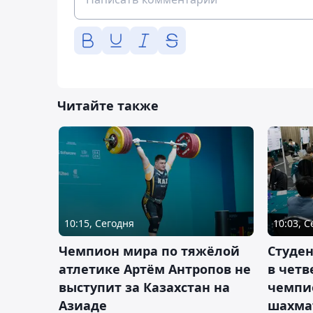
Читайте также
10:15, Сегодня
10:03, 
Чемпион мира по тяжёлой
Студе
атлетике Артём Антропов не
в чет
выступит за Казахстан на
чемпи
Азиаде
шахма