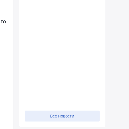
ого
Все новости