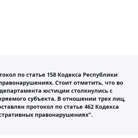
токол по статье 158 Кодекса Республики
правонарушениях. Стоит отметить, что во
департамента юстиции столкнулись с
ряемого субъекта. В отношении трех лиц,
ставлен протокол по статье 462 Кодекса
стративных правонарушениях".