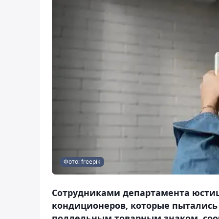
Фото: freepik
Сотрудниками департамента юсти
кондиционеров, которые пытались
поддельным товарным знаком, сооб