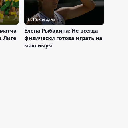
07:16, Сегодня
 матча
Елена Рыбакина: Не всегда
в Лиге
физически готова играть на
максимум