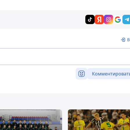
В
Комментироват