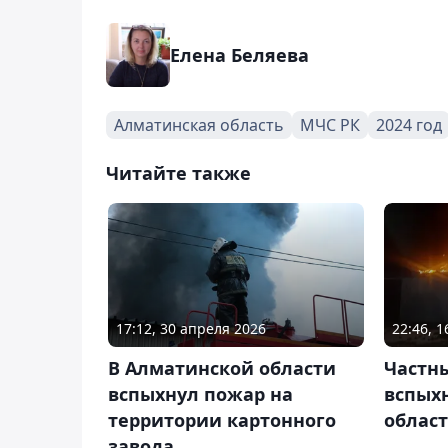
Елена Беляева
Алматинская область
МЧС РК
2024 год
Читайте также
17:12, 30 апреля 2026
22:46, 
В Алматинской области
Частн
вспыхнул пожар на
вспых
территории картонного
облас
завода