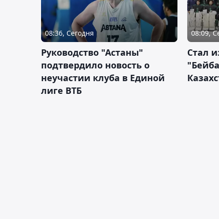
08:36, Сегодня
08:09, 
Руководство "Астаны"
Стал и
подтвердило новость о
"Бейба
неучастии клуба в Единой
Казахс
лиге ВТБ