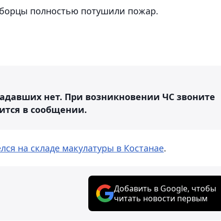
еборцы полностью потушили пожар.
радавших нет. При возникновении ЧС звоните
рится в сообщении.
лся на складе макулатуры в Костанае
.
Добавить в Google, чтобы
читать новости первым