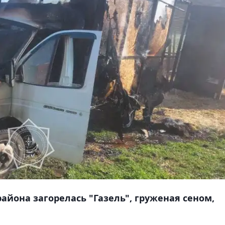
района загорелась "Газель", груженая сеном,