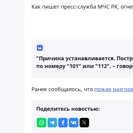
Как пишет пресс-служба МЧС РК, огн
"Причина устанавливается. Пост
по номеру "101" или "112", – гово
Ранее сообщалось, что
пожар разгоре
Поделитесь новостью: