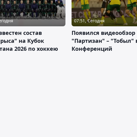
Сегодня
07:51, Сегодня
звестен состав
Появился видеообзор
рыса" на Кубок
"Партизан" – "Тобыл" 
тана 2026 по хоккею
Конференций