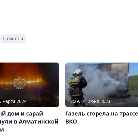
Пожары
16 марта 2024
13:29, 01 июня 2023
ый дом и сарай
Газель сгорела на трассе
нули в Алматинской
ВКО
ти