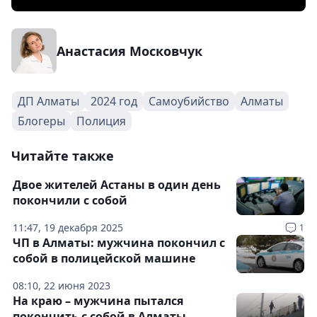
Анастасия Московчук
ДП Алматы
2024 год
Самоубийство
Алматы
Блогеры
Полиция
Читайте также
Двое жителей Астаны в один день
покончили с собой
11:47, 19 декабря 2025
1
ЧП в Алматы: мужчина покончил с
собой в полицейской машине
08:10, 22 июня 2023
На краю – мужчина пытался
покончить с собой в Алматы