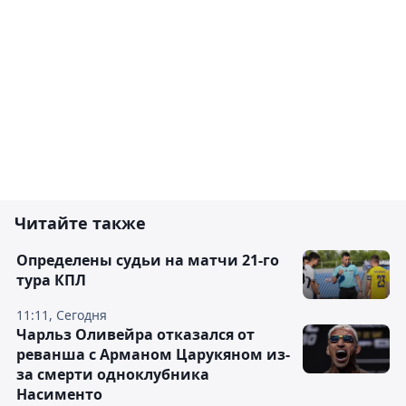
Читайте также
Определены судьи на матчи 21-го
тура КПЛ
11:11, Сегодня
Чарльз Оливейра отказался от
реванша с Арманом Царукяном из-
за смерти одноклубника
Насименто