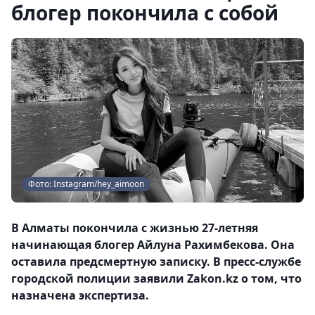
блогер покончила с собой
Фото: Instagram/hey_aimoon
В Алматы покончила с жизнью 27-летняя
начинающая блогер Айлуна Рахимбекова. Она
оставила предсмертную записку. В пресс-службе
городской полиции заявили Zakon.kz о том, что
назначена экспертиза.