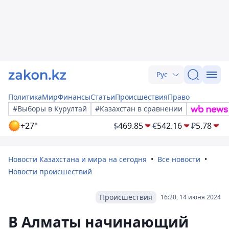
Рус
Политика
Мир
Финансы
Статьи
Происшествия
Право
#Выборы в Курултай
#Казахстан в сравнении
+27°
$
469.85
€
542.16
₽
5.78
Новости Казахстана и мира на сегодня
Все новости
Новости происшествий
Происшествия
16:20, 14 июня 2024
В Алматы начинающий