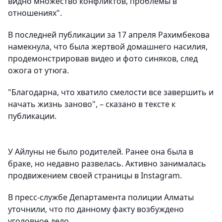
видно множество конфликтов, проблемы в
отношениях".
В последней публикации за 17 апреля Рахимбекова
намекнула, что была жертвой домашнего насилия,
продемонстрировав видео и фото синяков, след
ожога от утюга.
"Благодарна, что хватило смелости все завершить и
начать жизнь заново", – сказано в тексте к
публикации.
У Айлуны не было родителей. Ранее она была в
браке, но недавно развелась. Активно занималась
продвижением своей страницы в Instagram.
В пресс-службе Департамента полиции Алматы
уточнили, что по данному факту возбуждено
уголовное дело.