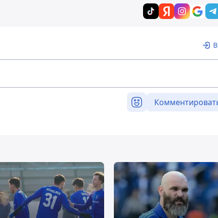
В
Комментироват