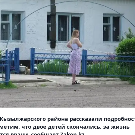
Кызылжарского района рассказали подробнос
етим, что двое детей скончались, за жизнь
ся врачи, сообщает Zakon.kz.