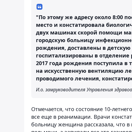
"По этому же адресу около 8:00 
место и констатировала биологич
двух машинах скорой помощи мам
городскую больницу инфекционног
рождения, доставлены в детскую
госпитализированы в отделение 
2017 года рождения поступила в 
на искусственную вентиляцию лег
проводимого лечения, констатиро
И.о. замруководителя Управления здраво
Отмечается, что состояние 10-летнег
все еще в реанимации. Врачи конста
больницу женщина рассказала, что в 
пельмени, а запивали все это газиров