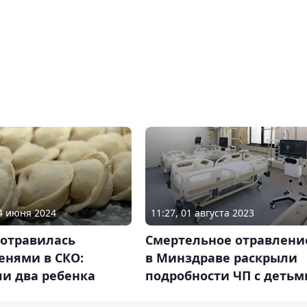
14 июня 2024
11:27, 01 августа 2023
 отравилась
Смертельное отравлени
енями в СКО:
в Минздраве раскрыли
ли два ребенка
подробности ЧП с детьм