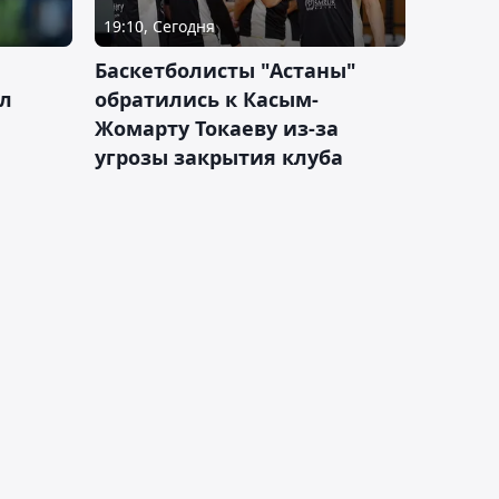
19:10, Сегодня
ч
Баскетболисты "Астаны"
л
обратились к Касым-
Жомарту Токаеву из-за
угрозы закрытия клуба