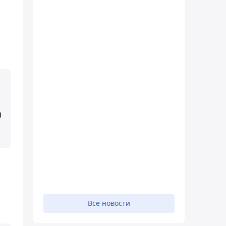
и
Все новости