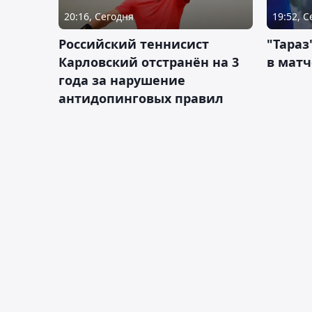
20:16, Сегодня
19:52, 
Российский теннисист
"Тараз
Карловский отстранён на 3
в матч
года за нарушение
антидопинговых правил