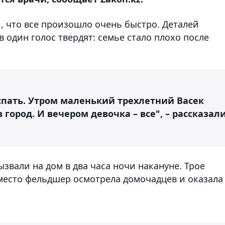
 что все произошло очень быстро. Деталей
в один голос твердят: семье стало плохо после
 спать. Утром маленький трехлетний Васек
 город. И вечером девочка – все", – рассказал
звали на дом в два часа ночи накануне. Трое
место фельдшер осмотрела домочадцев и оказала