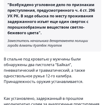
"Возбуждено уголовное дело по признакам
преступления, предусмотренного ч. 4 ст. 296
УК РК. В ходе обыска по месту проживания
задержанного изъят еще один сверток с
порошкообразным веществом светло-
бежевого цвета".
Заместитель начальника департамента полиции
города Алматы Куатбек Науатов
В спальне под кроватью у мужчины были
обнаружены два пистолета “Байкал”,
пневматический и травматический, а также
одноствольное ружье 12-го калибра.
Принадлежность оружия устанавливается.
Как установлено, задержанный в прошлом
неоднократно судим за аналогичные преступления.