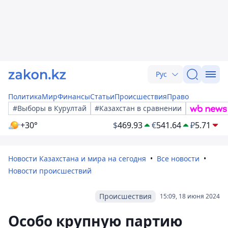
Рус
Политика
Мир
Финансы
Статьи
Происшествия
Право
#Выборы в Курултай
#Казахстан в сравнении
+30°
$
469.93
€
541.64
₽
5.71
Новости Казахстана и мира на сегодня
Все новости
Новости происшествий
Происшествия
15:09, 18 июня 2024
Особо крупную партию