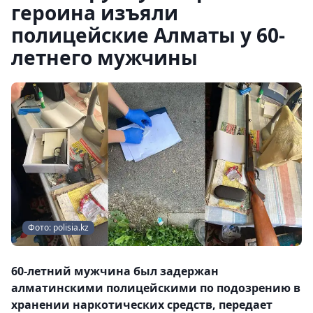
героина изъяли
полицейские Алматы у 60-
летнего мужчины
Фото: polisia.kz
60-летний мужчина был задержан
алматинскими полицейскими по подозрению в
хранении наркотических средств, передает