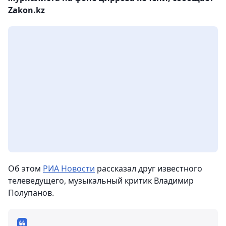
Zakon.kz
Об этом
РИА Новости
рассказал друг известного
телеведущего, музыкальный критик Владимир
Полупанов.