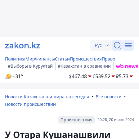
Рус
Политика
Мир
Финансы
Статьи
Происшествия
Право
#Выборы в Курултай
#Казахстан в сравнении
+31°
$
467.48
€
539.52
₽
5.73
Новости Казахстана и мира на сегодня
Все новости
Новости происшествий
Происшествия
20:28, 20 июня 2024
У Отара Кушанашвили