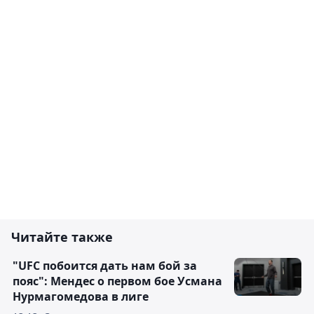
Читайте также
"UFC побоится дать нам бой за
пояс": Мендес о первом бое Усмана
Нурмагомедова в лиге