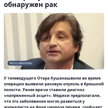
обнаружен рак
Фото: wikimedia
У телеведущего Отара Кушанашвили во время
операции выявили раковую опухоль в брюшной
полости. Ранее врачи ставили диагноз
«напряженный асцит». Медики предполагали,
что это заболевание могло развиться у
журналиста на фоне цирроза печени, сообщает