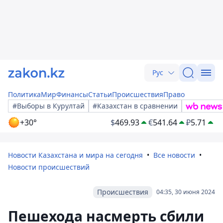
Рус
Политика
Мир
Финансы
Статьи
Происшествия
Право
#Выборы в Курултай
#Казахстан в сравнении
+30°
$
469.93
€
541.64
₽
5.71
Новости Казахстана и мира на сегодня
Все новости
Новости происшествий
Происшествия
04:35, 30 июня 2024
Пешехода насмерть сбили