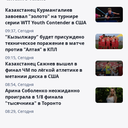
Казахстанец Курмангалиев
завоевал "золото" на турнире
серии WTT Youth Contender в США
09:37, Сегодня
"Кызылжару" будет присуждено
техническое поражение в матче
против "Алтая" в КПЛ
09:15, Сегодня
Казахстанец Сажнев вышел в
финал ЧМ по лёгкой атлетике в
метании диска в США
08:54, Сегодня
Арина Соболенко неожиданно
проиграла в 1/8 финала
"тысячника" в Торонто
08:29, Сегодня