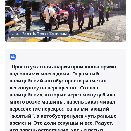
Фото: Zakon.kz/Ерлан Жунисулы
"Просто ужасная авария произошла прямо
под окнами моего дома. Огромный
полицейский автобус просто разметал
легковушку на перекрестке. Со слов
полицейских, которых через минуту было
много возле машины, парень заканчивал
пересечение перекрестка на мигающий
"желтый", а автобус тронулся чуть раньше
времени. Это доли секунды и все. Радует,
что парень остался жив, хоть и весь в