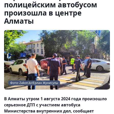
полицейским автобусом
произошла в центре
Алматы
Фото: Zakon.kz/Ерлан Жунисулы
В Алматы утром 1 августа 2024 года произошло
серьезное ДТП с участием автобуса
Министерства внутренних дел, сообщает