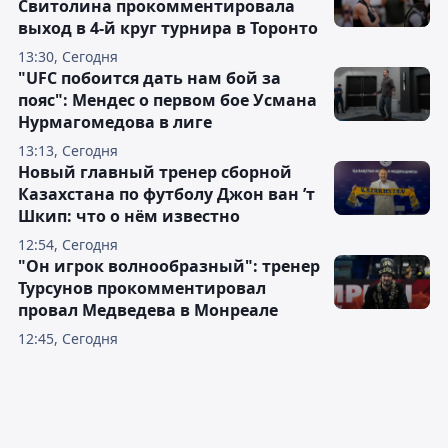
Свитолина прокомментировала
выход в 4-й круг турнира в Торонто
13:30, Сегодня
"UFC побоится дать нам бой за
пояс": Мендес о первом бое Усмана
Нурмагомедова в лиге
13:13, Сегодня
Новый главный тренер сборной
Казахстана по футболу Джон ван ’т
Шкип: что о нём известно
12:54, Сегодня
"Он игрок волнообразный": тренер
Турсунов прокомментировал
провал Медведева в Монреале
12:45, Сегодня