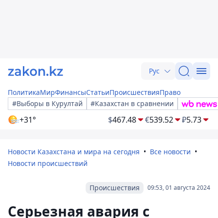
Рус
Политика
Мир
Финансы
Статьи
Происшествия
Право
#Выборы в Курултай
#Казахстан в сравнении
+31°
$
467.48
€
539.52
₽
5.73
Новости Казахстана и мира на сегодня
Все новости
Новости происшествий
Происшествия
09:53, 01 августа 2024
Серьезная авария с