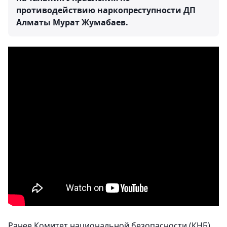
противодействию наркопреступности ДП
Алматы Мурат Жумабаев.
Ранее Комитет национальной безопасности (КНБ)