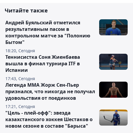
Читайте также
Андрей Буяльский отметился
результативным пасом в
контрольном матче за "Полонию
Бытом"
18:20, Сегодня
Теннисистка Соня Жиенбаева
вышла в финал турнира ITF в
Испании
17:43, Сегодня
Легенда ММА Жорж Сен-Пьер
признался, что никогда не получал
удовольствия от поединков
17:21, Сегодня
"Цель - плей-офф": звезда
казахстанского хоккея Шестаков о
новом сезоне в составе "Барыса"