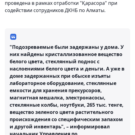
проведена в рамках отработки "Қарасора" при
содействии сотрудников ДКНБ по Алматы.
"Подозреваемые были задержаны у дома. У
них найдены кристаллизованное вещество
белого цвета, стеклянный поднос с
наслоениями белого цвета и деньги. А уже в
доме задержанных при обыске изъяты
лабораторное оборудование, стеклянные
емкости для хранения прекурсоров,
магнитная мешалка, электронасосы,
стеклянные колбы, ноутбуки, 265 тыс. тенге,
вещество зеленого цвета растительного
происхождения со специфическим запахом
и другой инвентарь", – информировал
начальник Управления по