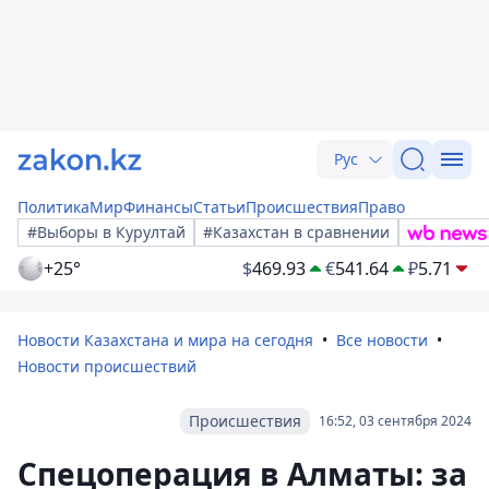
Рус
Политика
Мир
Финансы
Статьи
Происшествия
Право
#Выборы в Курултай
#Казахстан в сравнении
+25°
$
469.93
€
541.64
₽
5.71
Новости Казахстана и мира на сегодня
Все новости
Новости происшествий
Происшествия
16:52, 03 сентября 2024
Спецоперация в Алматы: за