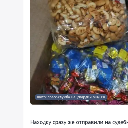
Фото: пресс-служба Нацгвардии МВД РК
Находку сразу же отправили на судеб