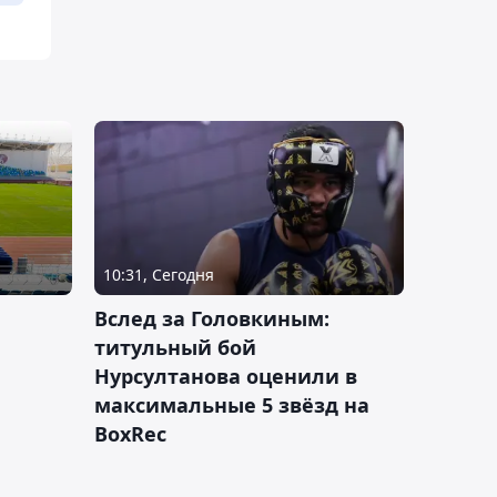
10:31, Сегодня
Вслед за Головкиным:
титульный бой
Нурсултанова оценили в
максимальные 5 звёзд на
BoxRec