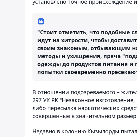
установлено точное происхождение и
"Стоит отметить, что подобные с
идут на хитрости, чтобы достав
своим знакомым, отбывающим на
методы и ухищрения, пряча "под
одежды до продуктов питания и 
попытки своевременно пресекаютс
В отношении подозреваемого – жителя
297 УК РК "Незаконное изготовление,
либо пересылка наркотических средс
совершенные в значительном размере
Недавно в колонию Кызылорды пыта