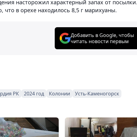
ения насторожил характерный запах от посылки
 что в орехе находилось 8,5 г марихуаны.
Добавить в Google, чтобы
читать новости первым
рдия РК
2024 год
Колонии
Усть-Каменогорск