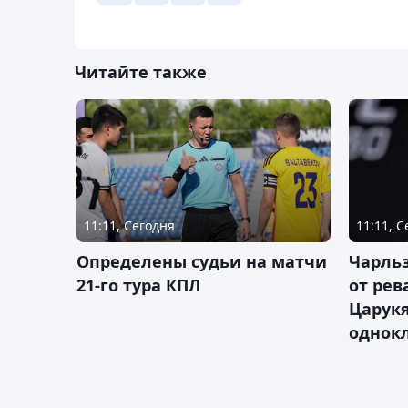
Читайте также
11:11, Сегодня
11:11, 
Определены судьи на матчи
Чарльз
21-го тура КПЛ
от рев
Царукя
однок