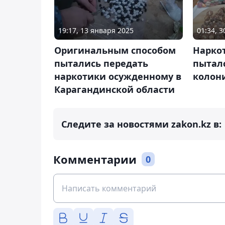
19:17, 13 января 2025
01:34, 
Оригинальным способом
Нарко
пытались передать
пыталс
наркотики осужденному в
колон
Карагандинской области
Следите за новостями zakon.kz в:
Комментарии
0