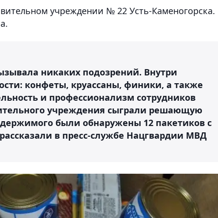
вительном учреждении № 22 Усть-Каменогорска.
а.
вызывала никаких подозрений. Внутри
сти: конфеты, круассаны, финики, а также
льность и профессионализм сотрудников
вительного учреждения сыграли решающую
одержимого были обнаружены 12 пакетиков с
рассказали в пресс-службе Нацгвардии МВД