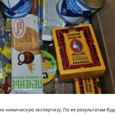
но-химическую экспертизу. По ее результатам буд