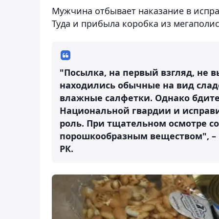
Мужчина отбывает наказание в испра
Туда и прибыла коробка из мегаполис
"Посылка, на первый взгляд, не 
находились обычные на вид сладо
влажные салфетки. Однако бдите
Национальной гвардии и испра
роль. При тщательном осмотре с
порошкообразным веществом", – 
РК.