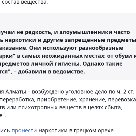
 состав вещества.
лучаи не редкость, и злоумышленники часто
ить наркотики и другие запрещенные предмет
казание. Они используют разнообразные
арки" в самых неожиданных местах: от обуви 
предметов личной гигиены. Однако такие
я", – добавили в ведомстве.
 Алматы – возбуждено уголовное дело по ч. 2 ст.
 переработка, приобретение, хранение, перевозка
тв или психотропных веществ в целях сбыта,
".
лись
пронести
наркотики в грецком орехе.