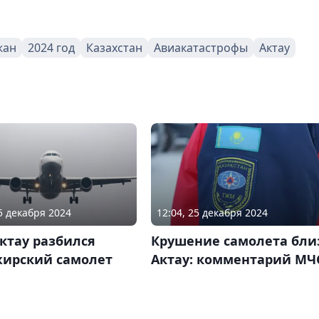
жан
2024 год
Казахстан
Авиакатастрофы
Актау
25 декабря 2024
12:04, 25 декабря 2024
ктау разбился
Крушение самолета бли
жирский самолет
Актау: комментарий МЧ