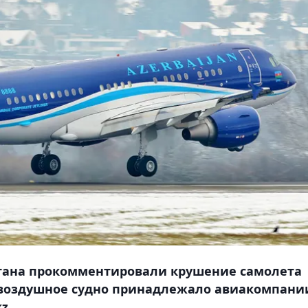
стана прокомментировали крушение самолета
, воздушное судно принадлежало авиакомпани
z.