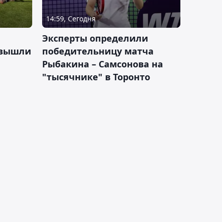
14:59, Сегодня
Эксперты определили
 вышли
победительницу матча
Рыбакина – Самсонова на
"тысячнике" в Торонто