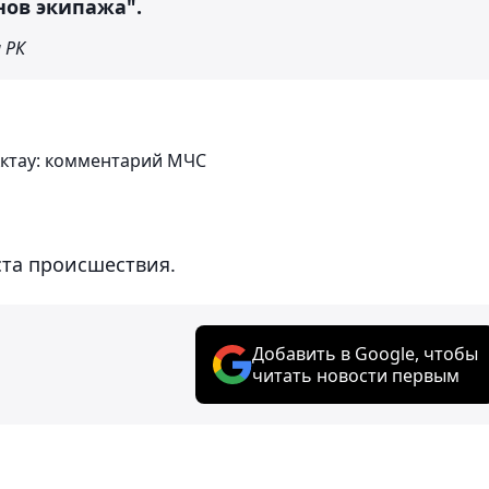
нов экипажа".
 РК
Актау: комментарий МЧС
ста происшествия.
Добавить в Google, чтобы
читать новости первым