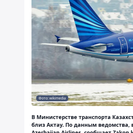
Фото: wikimedia
В Министерстве транспорта Казах
близ Актау. По данным ведомства
Azerbaijan Airlines, сообщает Zakon.k