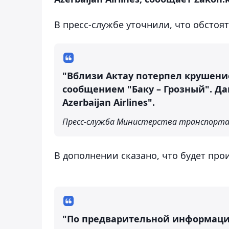
В пресс-службе уточнили, что обстоя
"Вблизи Актау потерпел крушени
сообщением "Баку – Грозный". 
Azerbaijan Airlines".
Пресс-служба Министерства транспорта
В дополнении сказано, что будет про
"По предварительной информации