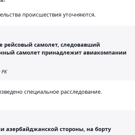
тельства происшествия уточняются.
е рейсовый самолет, следовавший
Данный самолет принадлежит авиакомпании
 РК
изведено специальное расследование.
 азербайджанской стороны, на борту