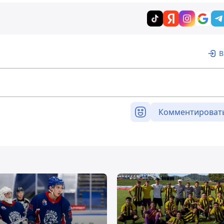
В
Комментироват