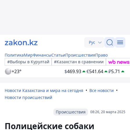
Рус
Политика
Мир
Финансы
Статьи
Происшествия
Право
#Выборы в Курултай
#Казахстан в сравнении
+23°
$
469.93
€
541.64
₽
5.71
Новости Казахстана и мира на сегодня
Все новости
Новости происшествий
Происшествия
08:26, 20 марта 2025
Полицейские собаки