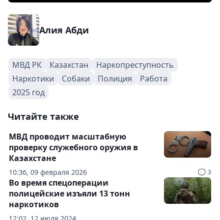
Алия Абди
МВД РК
Казахстан
Наркопреступность
Наркотики
Собаки
Полиция
Работа
2025 год
Читайте также
МВД проводит масштабную
проверку служебного оружия в
Казахстане
10:36, 09 февраля 2026
3
Во время спецоперации
полицейские изъяли 13 тонн
наркотиков
12:02, 12 июля 2024