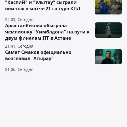
"Каспий" и "Улытау" сыграли
вничью в матче 21-го тура КПЛ
22:03, Сегодня
Арыстанбекова обыграла
чемпионку "Уимблдона" на пути к
двум финалам ITF в Астане
21:41, Сегодня
Самат Смаков официально
возглавил "Атырау"
21:06, Сегодня