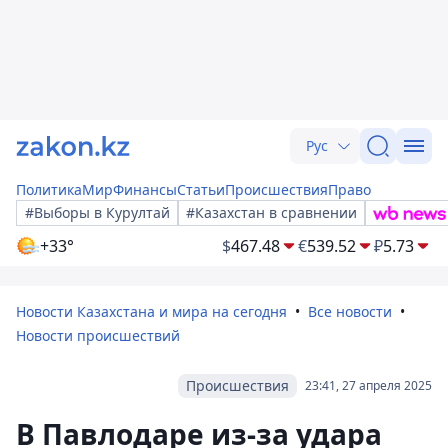
Рус
Политика
Мир
Финансы
Статьи
Происшествия
Право
#Выборы в Курултай
#Казахстан в сравнении
+33°
$
467.48
€
539.52
₽
5.73
Новости Казахстана и мира на сегодня
Все новости
Новости происшествий
Происшествия
23:41, 27 апреля 2025
В Павлодаре из-за удара