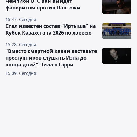
Чемпион UFC Ван выйдет
фаворитом против Пантожи
15:47, Сегодня
Стал известен состав "Иртыша" на
Кубок Казахстана 2026 по хоккею
15:28, Сегодня
"Вместо смертной казни заставьте
преступников слушать Иэна до
конца дней": Тилл о Гэрри
15:09, Сегодня