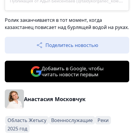
Публикация от Адыл Бейсенбаев (@taldykorganec_kolesa)
Ролик заканчивается в тот момент, когда
казахстанец повисает над бурлящей водой на руках.
Поделитесь новостью
Добавить в Google, чтобы
читать новости первым
Анастасия Московчук
Область Жетысу
Военнослужащие
Реки
2025 год