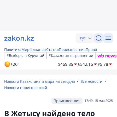
Рус
Политика
Мир
Финансы
Статьи
Происшествия
Право
#Выборы в Курултай
#Казахстан в сравнении
+26°
$
469.85
€
542.16
₽
5.78
Новости Казахстана и мира на сегодня
Все новости
Новости происшествий
Происшествия
17:49, 15 мая 2025
В Жетысу найдено тело