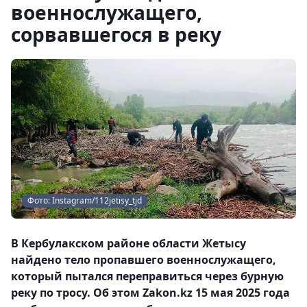
военнослужащего,
сорвавшегося в реку
Фото: Instagram/112jetisy_tjd
В Кербулакском районе области Жетысу
найдено тело пропавшего военнослужащего,
который пытался переправиться через бурную
реку по тросу. Об этом Zakon.kz 15 мая 2025 года