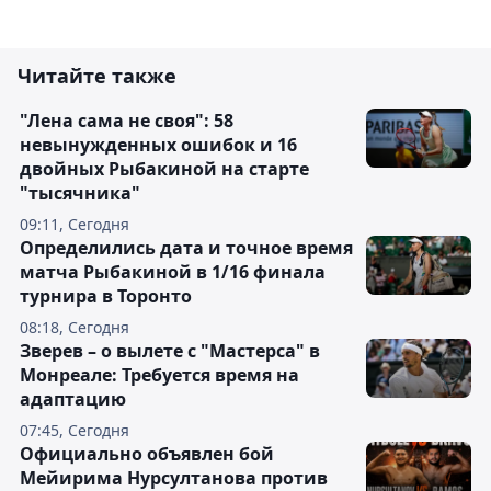
Читайте также
"Лена сама не своя": 58
невынужденных ошибок и 16
двойных Рыбакиной на старте
"тысячника"
09:11, Сегодня
Определились дата и точное время
матча Рыбакиной в 1/16 финала
турнира в Торонто
08:18, Сегодня
Зверев – о вылете с "Мастерса" в
Монреале: Требуется время на
адаптацию
07:45, Сегодня
Официально объявлен бой
Мейирима Нурсултанова против