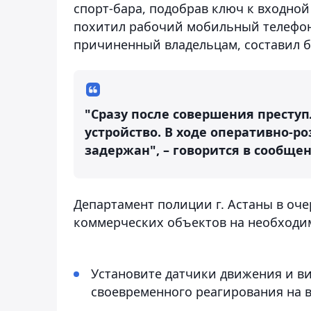
спорт-бара, подобрав ключ к входной
похитил рабочий мобильный телефон,
причиненный владельцам, составил бо
"Сразу после совершения прест
устройство. В ходе оперативно-р
задержан", – говорится в сообще
Департамент полиции г. Астаны в оч
коммерческих объектов на необходи
Установите датчики движения и в
своевременного реагирования на 