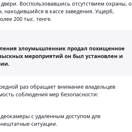
 двери. Воспользовавшись отсутствием охраны, 
 находившийся в кассе заведения. Ущерб,
лее 200 тыс. тенге.
упления злоумышленник продал похищенное
озыскных мероприятий он был установлен и
нии.
ередной раз обращает внимание владельцев
мость соблюдения мер безопасности:
идеокамеры с удаленным доступом для
внештатные ситуации.