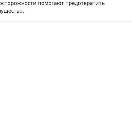
осторожности помогают предотвратить
мущество.