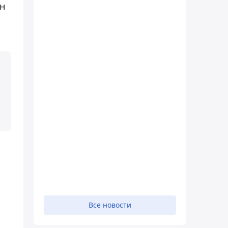
он
Все новости