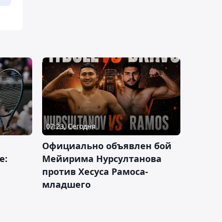
07:23, Сегодня
Официально объявлен бой
е:
Мейирима Нурсултанова
против Хесуса Рамоса-
младшего