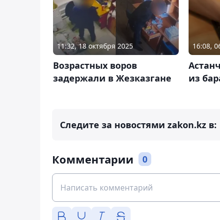
11:32, 18 октября 2025
16:08, 
Возрастных воров
Астанч
задержали в Жезказгане
из бар
Следите за новостями zakon.kz в:
Комментарии
0