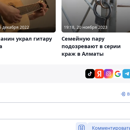
06 декабря 2022
19:18, 20 ноября 2023
анин украл гитару
Семейную пару
а
подозревают в серии
краж в Алматы
В
Комментироват