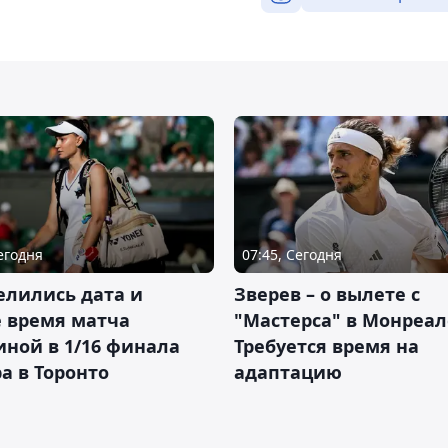
Сегодня
07:45, Сегодня
елились дата и
Зверев – о вылете с
 время матча
"Мастерса" в Монреал
ной в 1/16 финала
Требуется время на
а в Торонто
адаптацию