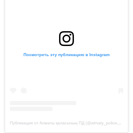
Посмотреть эту публикацию в Instagram
Публикация от Алматы қаласының ПД (@almaty_police_department)