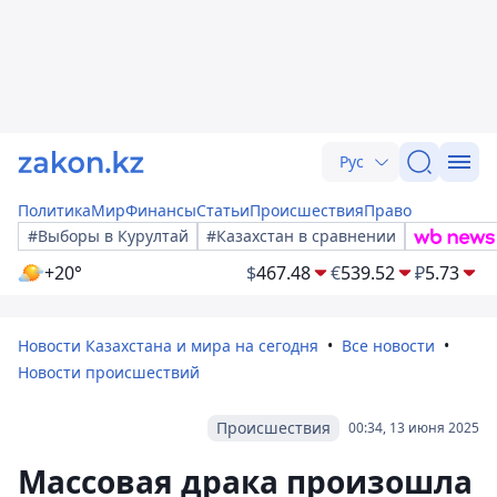
Рус
Политика
Мир
Финансы
Статьи
Происшествия
Право
#Выборы в Курултай
#Казахстан в сравнении
+20°
$
467.48
€
539.52
₽
5.73
Новости Казахстана и мира на сегодня
Все новости
Новости происшествий
Происшествия
00:34, 13 июня 2025
Массовая драка произошла