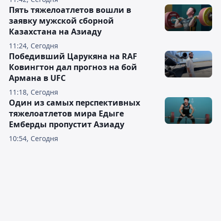
Пять тяжелоатлетов вошли в
заявку мужской сборной
Казахстана на Азиаду
11:24, Сегодня
Победивший Царукяна на RAF
Ковингтон дал прогноз на бой
Армана в UFC
11:18, Сегодня
Один из самых перспективных
тяжелоатлетов мира Едыге
Емберды пропустит Азиаду
10:54, Сегодня