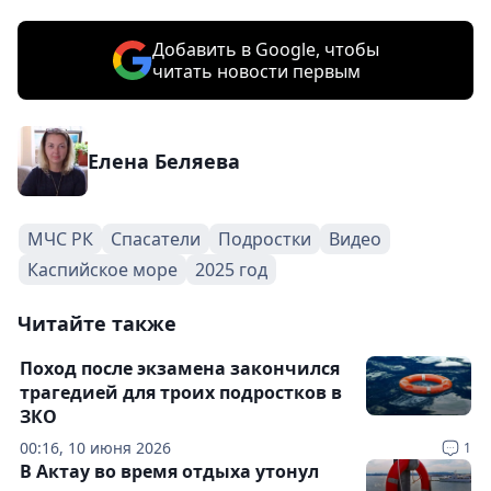
Добавить в Google, чтобы
читать новости первым
Елена Беляева
МЧС РК
Спасатели
Подростки
Видео
Каспийское море
2025 год
Читайте также
Поход после экзамена закончился
трагедией для троих подростков в
ЗКО
00:16, 10 июня 2026
1
В Актау во время отдыха утонул