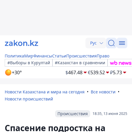
Рус
Политика
Мир
Финансы
Статьи
Происшествия
Право
#Выборы в Курултай
#Казахстан в сравнении
+30°
$
467.48
€
539.52
₽
5.73
Новости Казахстана и мира на сегодня
Все новости
Новости происшествий
Происшествия
18:35, 13 июня 2025
Спасение подростка на