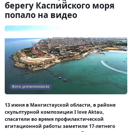
берегу Каспийского моря
попало на видео
Фото: primeminister.kz
13 июня в Мангистауской области, в районе
скульптурной композиции I love Aktau,
спасатели во время профилактической
агитационной работы заметили 17-летнего