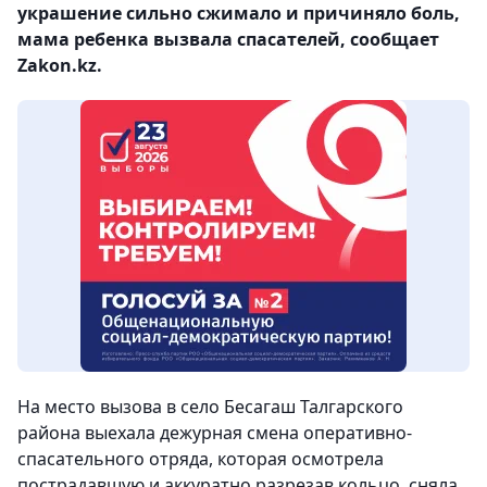
украшение сильно сжимало и причиняло боль,
мама ребенка вызвала спасателей, сообщает
Zakon.kz.
На место вызова в село Бесагаш Талгарского
района выехала дежурная смена оперативно-
спасательного отряда, которая осмотрела
пострадавшую и аккуратно разрезав кольцо, сняла