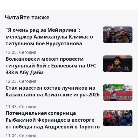
Читайте также
"Я очень рад за Мейирима":
менеджер Алимханулы Климас о
титульном бое Нурсултанова
13:05, Сегодня
Волкановски может провести
титульный бой с Евлоевым на UFC
333 в Абу-Даби
12:23, Сегодня
Стал известен состав лучников из
Казахстана на Азиатские игры-2026
11:43, Сегодня
Потенциальная соперница
Рыбакиной Фернандес в восторге
от победы над Андреевой в Торонто
11:04, Сегодня