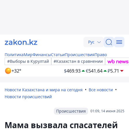
Рус
Политика
Мир
Финансы
Статьи
Происшествия
Право
#Выборы в Курултай
#Казахстан в сравнении
+32°
$
469.93
€
541.64
₽
5.71
Новости Казахстана и мира на сегодня
Все новости
Новости происшествий
Происшествия
01:09, 14 июня 2025
Мама вызвала спасателей