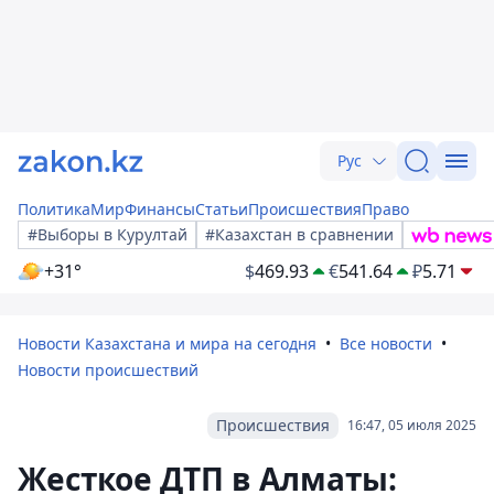
Рус
Политика
Мир
Финансы
Статьи
Происшествия
Право
#Выборы в Курултай
#Казахстан в сравнении
+31°
$
469.93
€
541.64
₽
5.71
Новости Казахстана и мира на сегодня
Все новости
Новости происшествий
Происшествия
16:47, 05 июля 2025
Жесткое ДТП в Алматы: