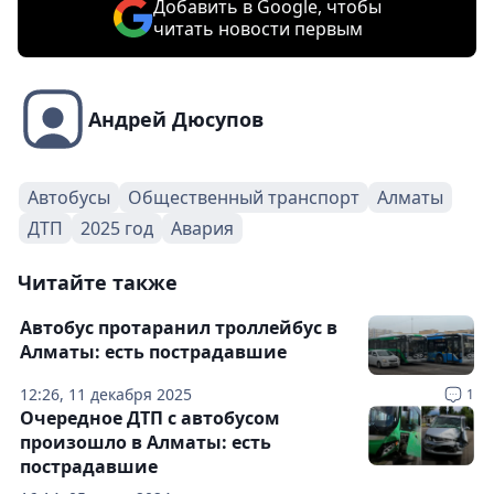
Добавить в Google, чтобы
читать новости первым
Андрей Дюсупов
Автобусы
Общественный транспорт
Алматы
ДТП
2025 год
Авария
Читайте также
Автобус протаранил троллейбус в
Алматы: есть пострадавшие
12:26, 11 декабря 2025
1
Очередное ДТП с автобусом
произошло в Алматы: есть
пострадавшие