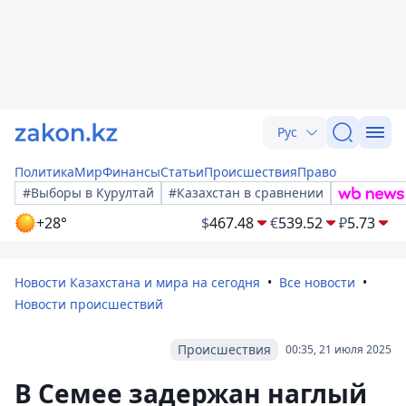
Рус
Политика
Мир
Финансы
Статьи
Происшествия
Право
#Выборы в Курултай
#Казахстан в сравнении
+28°
$
467.48
€
539.52
₽
5.73
Новости Казахстана и мира на сегодня
Все новости
Новости происшествий
Происшествия
00:35, 21 июля 2025
В Семее задержан наглый