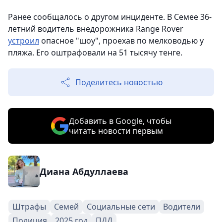
Ранее сообщалось о другом инциденте. В Семее 36-
летний водитель внедорожника Range Rover
устроил
опасное "шоу", проехав по мелководью у
пляжа. Его оштрафовали на 51 тысячу тенге.
Поделитесь новостью
Добавить в Google, чтобы
читать новости первым
Диана Абдуллаева
Штрафы
Семей
Социальные сети
Водители
Полиция
2025 год
ПДД