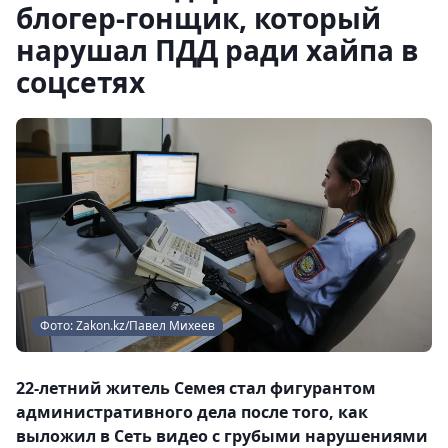
блогер-гонщик, который
нарушал ПДД ради хайпа в
соцсетях
Фото: Zakon.kz/Павел Михеев
22-летний житель Семея стал фигурантом
административного дела после того, как
выложил в Сеть видео с грубыми нарушениями