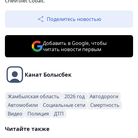
Chevrolet Cobalt.
Поделитесь новостью
Добавить в Google, чтобы
читать новости первым
Канат Болысбек
Жамбылская область
2026 год
Автодороги
Автомобили
Социальные сети
Смертность
Видео
Полиция
ДТП
Читайте также