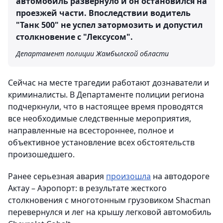
автомобиль развернуло и он остановился на
проезжей части. Впоследствии водитель
"Танк 500" не успел затормозить и допустил
столкновение с "Лексусом".
Департамент полиции Жамбылской области
Сейчас на месте трагедии работают дознаватели и
криминалисты. В Департаменте полиции региона
подчеркнули, что в настоящее время проводятся
все необходимые следственные мероприятия,
направленные на всестороннее, полное и
объективное установление всех обстоятельств
произошедшего.
Ранее серьезная авария
произошла
на автодороге
Актау – Аэропорт: в результате жесткого
столкновения с многотонным грузовиком Shacman
перевернулся и лег на крышу легковой автомобиль