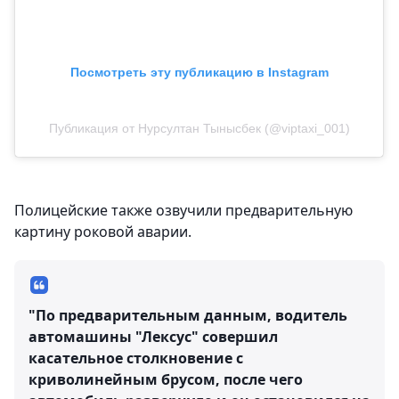
Посмотреть эту публикацию в Instagram
Публикация от Нурсултан Тынысбек (@viptaxi_001)
Полицейские также озвучили предварительную
картину роковой аварии.
"По предварительным данным, водитель
автомашины "Лексус" совершил
касательное столкновение с
криволинейным брусом, после чего