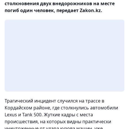
столкновения двух внедорожников на месте
погиб один человек, передает Zakon.kz.
Трагический инцидент случился на трассе в
Кордайском районе, где столкнулись автомобили
Lexus и Tank 500. Жуткие кадры с места
происшествия, на которых видны практически
уничтоженные от удара кузова машин, уже