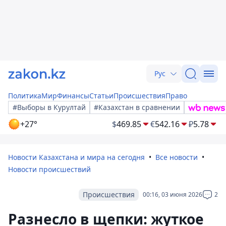
Рус
Политика
Мир
Финансы
Статьи
Происшествия
Право
#Выборы в Курултай
#Казахстан в сравнении
+27°
$
469.85
€
542.16
₽
5.78
Новости Казахстана и мира на сегодня
Все новости
Новости происшествий
Происшествия
00:16, 03 июня 2026
2
Разнесло в щепки: жуткое