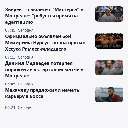
Зверев – о вылете с "Мастерса" в
Монреале: Требуется время на
адаптацию
07:45, Сегодня
Официально объявлен бой
Мейирима Нурсултанова против
Хесуса Рамоса-младшего
07:23, Сегодня
Даниил Медведев потерпел
поражение в стартовом матче в
Монреале
06:45, Сегодня
Махачеву предложили начать
карьеру в боксе
06:21, Сегодня