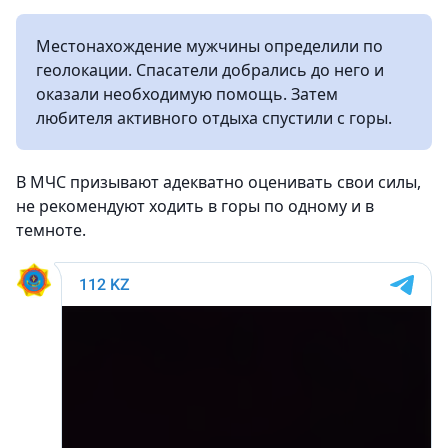
Местонахождение мужчины определили по
геолокации. Спасатели добрались до него и
оказали необходимую помощь. Затем
любителя активного отдыха спустили с горы.
В МЧС призывают адекватно оценивать свои силы,
не рекомендуют ходить в горы по одному и в
темноте.