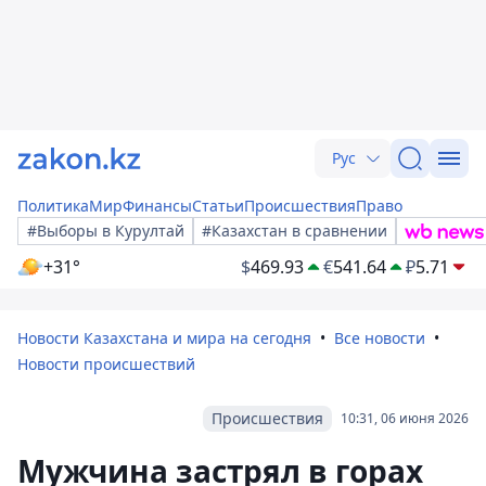
Рус
Политика
Мир
Финансы
Статьи
Происшествия
Право
#Выборы в Курултай
#Казахстан в сравнении
+31°
$
469.93
€
541.64
₽
5.71
Новости Казахстана и мира на сегодня
Все новости
Новости происшествий
Происшествия
10:31, 06 июня 2026
Мужчина застрял в горах