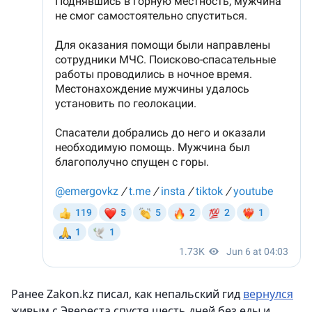
Ранее Zakon.kz писал, как непальский гид
вернулся
живым с Эвереста спустя шесть дней без еды и