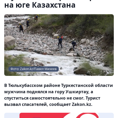
на юге Казахстана
Фото: Zakon.kz/Павел Михеев
В Тюлькубасском районе Туркестанской области
мужчина поднялся на гору Ушкиртау, а
спуститься самостоятельно не смог. Турист
вызвал спасателей, сообщает Zakon.kz.