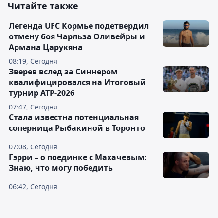
Читайте также
Легенда UFC Кормье подетвердил
отмену боя Чарльза Оливейры и
Армана Царукяна
08:19, Сегодня
Зверев вслед за Синнером
квалифицировался на Итоговый
турнир ATP-2026
07:47, Сегодня
Cтала известна потенциальная
соперница Рыбакиной в Торонто
07:08, Сегодня
Гэрри – о поединке с Махачевым:
Знаю, что могу победить
06:42, Сегодня