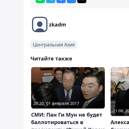
zkadm
Центральная Азия
Читайте также
20:20, 01 февраля 2017
21:06, 
СМИ: Пан Ги Мун не будет
Алекс
баллотироваться в