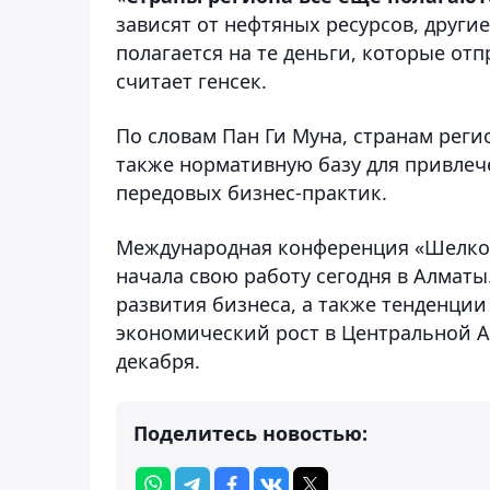
зависят от нефтяных ресурсов, други
полагается на те деньги, которые от
считает генсек.
По словам Пан Ги Муна, странам реги
также нормативную базу для привле
передовых бизнес-практик.
Международная конференция «Шелковы
начала свою работу сегодня в Алмат
развития бизнеса, а также тенденци
экономический рост в Центральной А
декабря.
Поделитесь новостью: