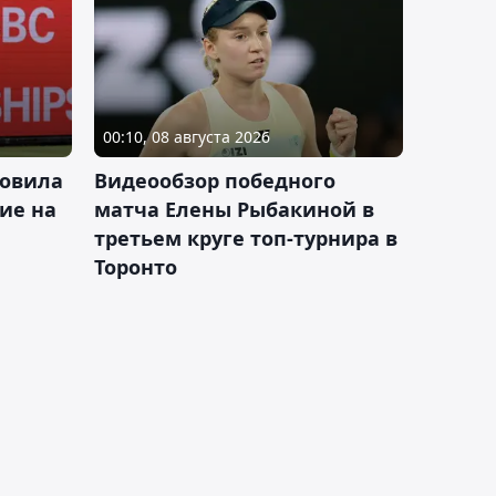
00:10, 08 августа 2026
новила
Видеообзор победного
ие на
матча Елены Рыбакиной в
третьем круге топ-турнира в
Торонто