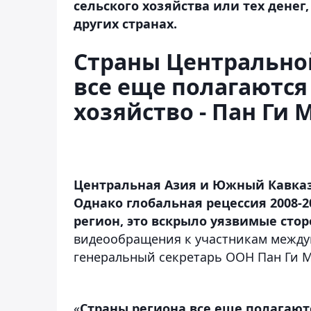
сельского хозяйства или тех дене
других странах.
Страны Центрально
все еще полагаются
хозяйство - Пан Ги 
Центральная Азия и Южный Кавказ 
Однако глобальная рецессия 2008-2
регион, это вскрыло уязвимые стор
видеообращения к участникам между
генеральный секретарь ООН Пан Ги М
«
Страны региона все еще
полагают