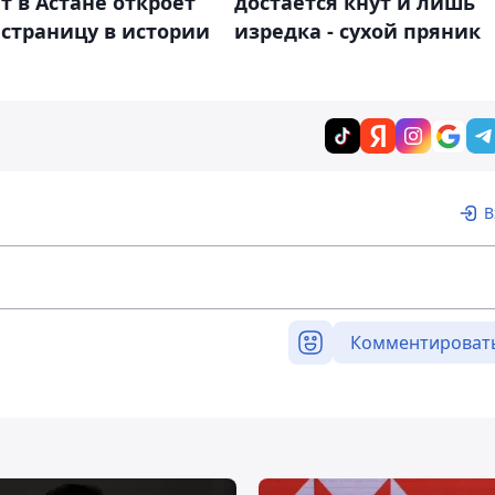
 в Астане откроет
достается кнут и лишь
страницу в истории
изредка - сухой пряник
В
Комментироват