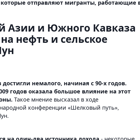
г, которые отправляют мигранты, работающие 
й Азии и Южного Кавказа
 на нефть и сельское
Мун
достигли немалого, начиная с 90-х годов.
009 годов оказала большое влияние на этот
оны.
Такое мнение высказал в ходе
народной конференции «Шелковый путь»,
ун.
ся на один-два источника дохода
- некоторые