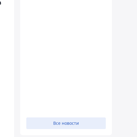
в
Все новости