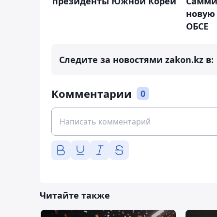
Саммит
президенты Южной Кореи
новую 
ОБСЕ
Следите за новостями zakon.kz в:
Комментарии
0
Читайте также