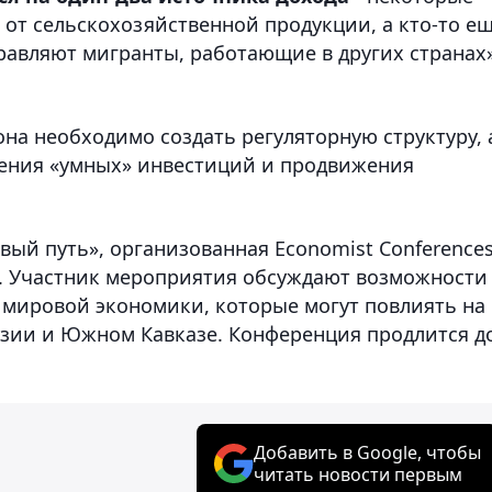
е от сельскохозяйственной продукции, а кто-то е
правляют мигранты, работающие в других странах»
она необходимо создать регуляторную структуру, 
чения «умных» инвестиций и продвижения
й путь», организованная Economist Conferences
ы. Участник мероприятия обсуждают возможности
и мировой экономики, которые могут повлиять на
зии и Южном Кавказе. Конференция продлится до
Добавить в Google, чтобы
читать новости первым