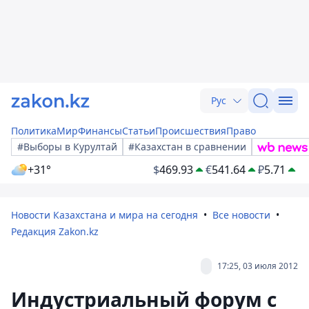
Рус
Политика
Мир
Финансы
Статьи
Происшествия
Право
#Выборы в Курултай
#Казахстан в сравнении
+31°
$
469.93
€
541.64
₽
5.71
Новости Казахстана и мира на сегодня
Все новости
Редакция Zakon.kz
17:25, 03 июля 2012
Индустриальный форум с