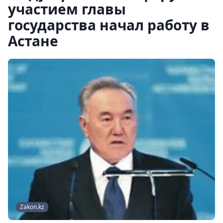
участием главы
государства начал работу в
Астане
Zakon.kz