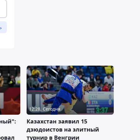
ь
12:28, Сегодня
ный":
Казахстан заявил 15
дзюдоистов на элитный
ровал
турнир в Венгрии