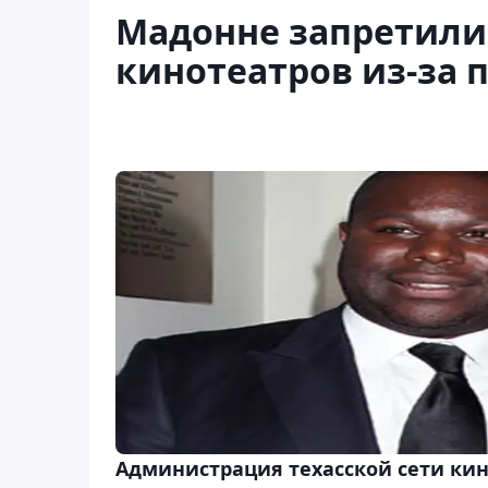
Мадонне запретили
кинотеатров из-за 
Администрация техасской сети ки