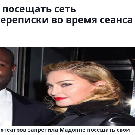
 посещать сеть
переписки во время сеанса
нотеатров запретила Мадонне посещать свои