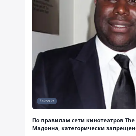
Zakon.kz
По правилам сети кинотеатров The 
Мадонна, категорически запрещено