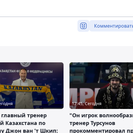
Комментироват
Сегодня
12:45, Сегодня
 главный тренер
"Он игрок волнообраз
й Казахстана по
тренер Турсунов
у Джон ван ’т Шкип:
прокомментировал п