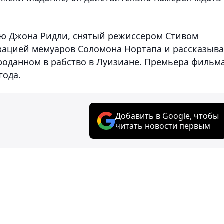
ию Джона Ридли, снятый режиссером Стивом
зацией мемуаров Соломона Нортапа и рассказыва
оданном в рабство в Луизиане. Премьера фильма
года.
Добавить в Google, чтобы
читать новости первым