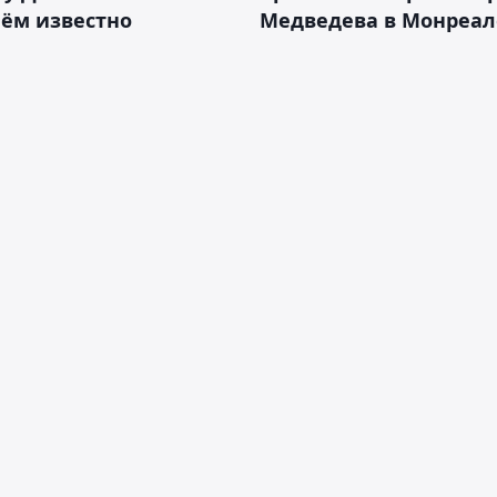
нём известно
Медведева в Монреал