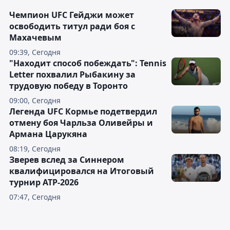
Чемпион UFC Гейджи может
освободить титул ради боя с
Махачевым
09:39, Сегодня
"Находит способ побеждать": Tennis
Letter похвалил Рыбакину за
трудовую победу в Торонто
09:00, Сегодня
Легенда UFC Кормье подетвердил
отмену боя Чарльза Оливейры и
Армана Царукяна
08:19, Сегодня
Зверев вслед за Синнером
квалифицировался на Итоговый
турнир ATP-2026
07:47, Сегодня