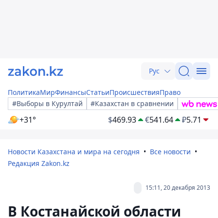
Рус
Политика
Мир
Финансы
Статьи
Происшествия
Право
#Выборы в Курултай
#Казахстан в сравнении
+31°
$
469.93
€
541.64
₽
5.71
Новости Казахстана и мира на сегодня
Все новости
Редакция Zakon.kz
15:11, 20 декабря 2013
В Костанайской области