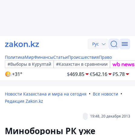
Рус
Политика
Мир
Финансы
Статьи
Происшествия
Право
#Выборы в Курултай
#Казахстан в сравнении
+31°
$
469.85
€
542.16
₽
5.78
Новости Казахстана и мира на сегодня
Все новости
Редакция Zakon.kz
19:48, 20 декабря 2013
Минобороны РК уже