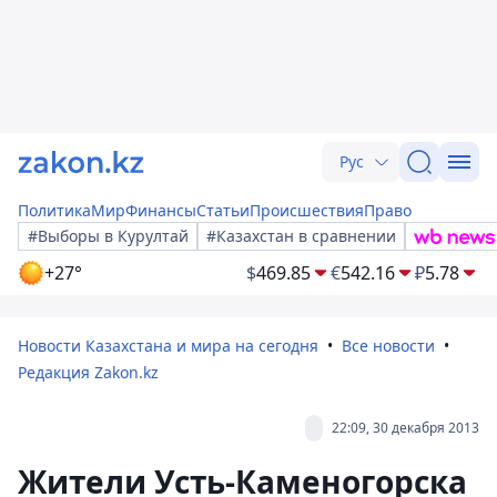
Рус
Политика
Мир
Финансы
Статьи
Происшествия
Право
#Выборы в Курултай
#Казахстан в сравнении
+27°
$
469.85
€
542.16
₽
5.78
Новости Казахстана и мира на сегодня
Все новости
Редакция Zakon.kz
22:09, 30 декабря 2013
Жители Усть-Каменогорска