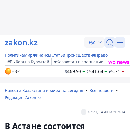
Рус
Политика
Мир
Финансы
Статьи
Происшествия
Право
#Выборы в Курултай
#Казахстан в сравнении
+33°
$
469.93
€
541.64
₽
5.71
Новости Казахстана и мира на сегодня
Все новости
Редакция Zakon.kz
02:21, 14 января 2014
В Астане состоится