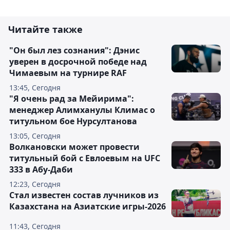
Читайте также
"Он был лез сознания": Дэнис
уверен в досрочной победе над
Чимаевым на турнире RAF
13:45, Сегодня
"Я очень рад за Мейирима":
менеджер Алимханулы Климас о
титульном бое Нурсултанова
13:05, Сегодня
Волкановски может провести
титульный бой с Евлоевым на UFC
333 в Абу-Даби
12:23, Сегодня
Стал известен состав лучников из
Казахстана на Азиатские игры-2026
11:43, Сегодня