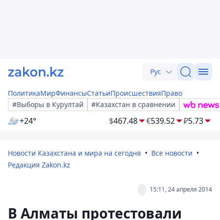
Рус
Политика
Мир
Финансы
Статьи
Происшествия
Право
#Выборы в Курултай
#Казахстан в сравнении
+24°
$
467.48
€
539.52
₽
5.73
Новости Казахстана и мира на сегодня
Все новости
Редакция Zakon.kz
15:11, 24 апреля 2014
В Алматы протестовали