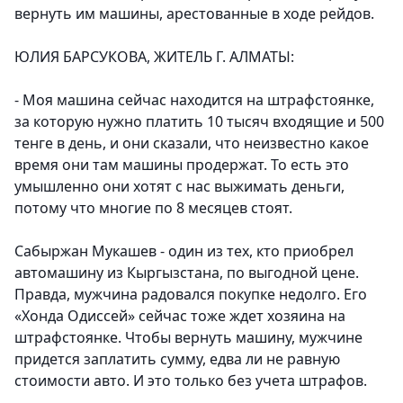
вернуть им машины, арестованные в ходе рейдов.
ЮЛИЯ БАРСУКОВА, ЖИТЕЛЬ Г. АЛМАТЫ:
- Моя машина сейчас находится на штрафстоянке,
за которую нужно платить 10 тысяч входящие и 500
тенге в день, и они сказали, что неизвестно какое
время они там машины продержат. То есть это
умышленно они хотят с нас выжимать деньги,
потому что многие по 8 месяцев стоят.
Сабыржан Мукашев - один из тех, кто приобрел
автомашину из Кыргызстана, по выгодной цене.
Правда, мужчина радовался покупке недолго. Его
«Хонда Одиссей» сейчас тоже ждет хозяина на
штрафстоянке. Чтобы вернуть машину, мужчине
придется заплатить сумму, едва ли не равную
стоимости авто. И это только без учета штрафов.