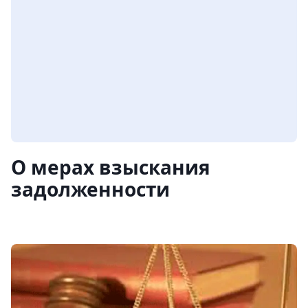
О мерах взыскания
задолженности