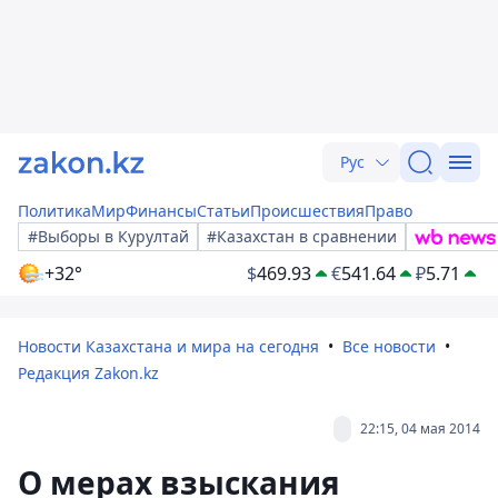
Рус
Политика
Мир
Финансы
Статьи
Происшествия
Право
#Выборы в Курултай
#Казахстан в сравнении
+32°
$
469.93
€
541.64
₽
5.71
Новости Казахстана и мира на сегодня
Все новости
Редакция Zakon.kz
22:15, 04 мая 2014
О мерах взыскания