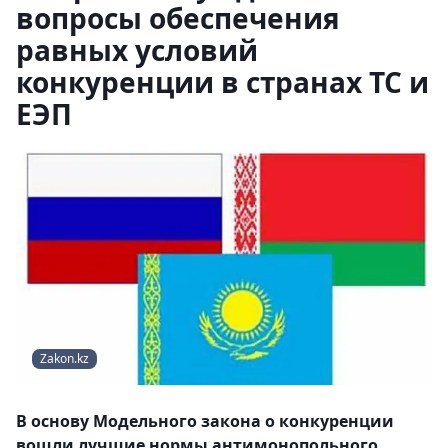
вопросы обеспечения
равных условий
конкуренции в странах ТС и
ЕЭП
Zakon.kz
В основу Модельного закона о конкуренции
вошли лучшие нормы антимонопольного