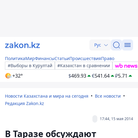
Рус
Политика
Мир
Финансы
Статьи
Происшествия
Право
#Выборы в Курултай
#Казахстан в сравнении
+32°
$
469.93
€
541.64
₽
5.71
Новости Казахстана и мира на сегодня
Все новости
Редакция Zakon.kz
17:44, 15 мая 2014
В Таразе обсуждают