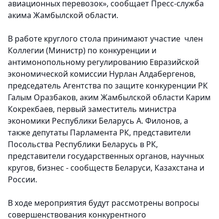
авиационных перевозок»
, сообщает Пресс-служба
акима Жамбылской области.
В работе круглого стола принимают участие член
Коллегии (Министр) по конкуренции и
антимонопольному регулированию Евразийской
экономической комиссии Нурлан Алдабергенов,
председатель Агентства по защите конкуренции РК
Галым Оразбаков, аким Жамбылской области Карим
Кокрекбаев, первый заместитель министра
экономики Республики Беларусь А. Филонов, а
также депутаты Парламента РК, представители
Посольства Республики Беларусь в РК,
представители государственных органов, научных
кругов, бизнес - сообществ Беларуси, Казахстана и
России.
В ходе мероприятия будут рассмотрены вопросы
совершенствования конкурентного