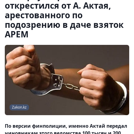
открестился от А. Актая,
арестованного по
подозрению в даче взяток
АРЕМ
Zakon.kz
По версии финполиции, именно Актай передал
чиновникам этого ведомства 100 тысяч и 200