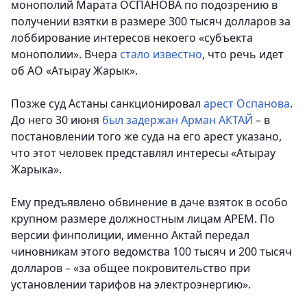
монополий Марата ОСПАНОВА по подозрению в
получении взятки в размере 300 тысяч долларов за
лоббирование интересов некоего «субъекта
монополии». Вчера
стало известно
, что речь идет
об АО «Атырау Жарык».
Позже суд Астаны санкционировал
арест Оспанова
.
До него 30 июня
был задержан Арман АКТАЙ
– в
постановлении того же суда на его арест указано,
что этот человек представлял интересы «Атырау
Жарыка».
Ему предъявлено обвинение в даче взяток в особо
крупном размере должностным лицам АРЕМ. По
версии финполиции, именно Актай передал
чиновникам этого ведомства 100 тысяч и 200 тысяч
долларов – «за общее покровительство при
установлении тарифов на электроэнергию».