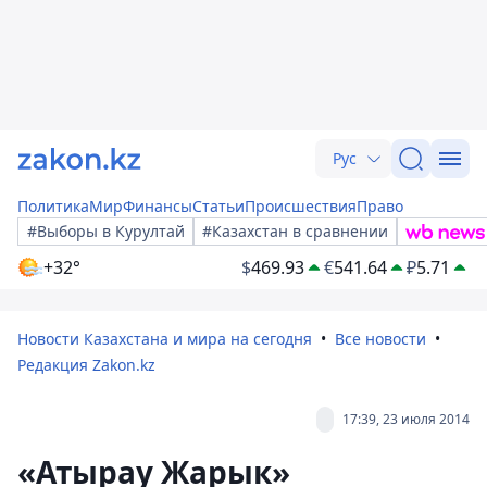
Рус
Политика
Мир
Финансы
Статьи
Происшествия
Право
#Выборы в Курултай
#Казахстан в сравнении
+32°
$
469.93
€
541.64
₽
5.71
Новости Казахстана и мира на сегодня
Все новости
Редакция Zakon.kz
17:39, 23 июля 2014
«Атырау Жарык»