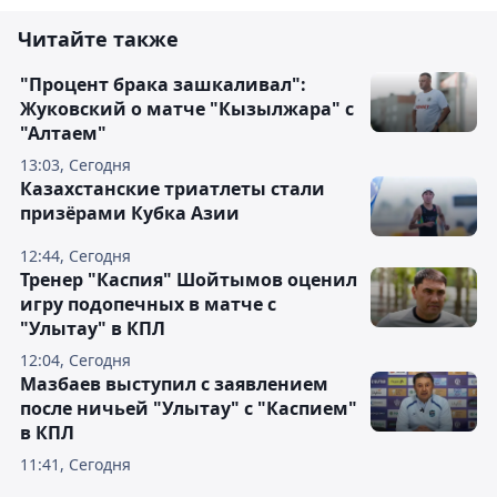
Читайте также
"Процент брака зашкаливал":
Жуковский о матче "Кызылжара" с
"Алтаем"
13:03, Сегодня
Казахстанские триатлеты стали
призёрами Кубка Азии
12:44, Сегодня
Тренер "Каспия" Шойтымов оценил
игру подопечных в матче с
"Улытау" в КПЛ
12:04, Сегодня
Мазбаев выступил с заявлением
после ничьей "Улытау" с "Каспием"
в КПЛ
11:41, Сегодня