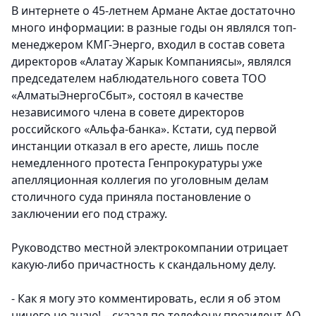
В интернете о 45-летнем Армане Актае достаточно
много информации: в разные годы он являлся топ-
менеджером КМГ-Энерго, входил в состав совета
директоров «Алатау Жарык Компаниясы», являлся
председателем наблюдательного совета ТОО
«АлматыЭнергоСбыт», состоял в качестве
независимого члена в совете директоров
российского «Альфа-банка». Кстати, суд первой
инстанции отказал в его аресте, лишь после
немедленного протеста Генпрокуратуры уже
апелляционная коллегия по уголовным делам
столичного суда приняла постановление о
заключении его под стражу.
Руководство местной электрокомпании отрицает
какую-либо причастность к скандальному делу.
- Как я могу это комментировать, если я об этом
ничего не знаю! – сказал по телефону президент АО