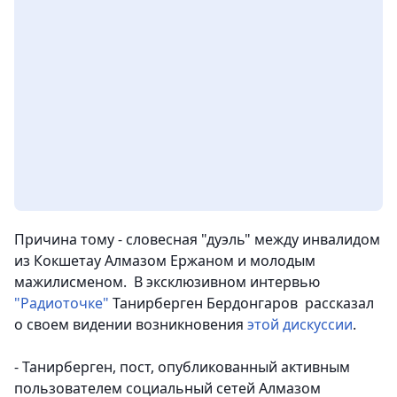
Причина тому - словесная "дуэль" между инвалидом
из Кокшетау Алмазом Ержаном и молодым
мажилисменом. В эксклюзивном интервью
"Радиоточке"
Танирберген Бердонгаров рассказал
о своем видении возникновения
этой дискуссии
.
- Танирберген, пост, опубликованный активным
пользователем социальный сетей Алмазом