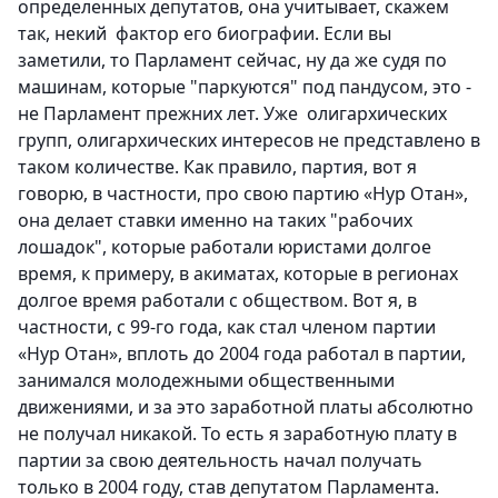
определенных депутатов, она учитывает, скажем
так, некий фактор его биографии. Если вы
заметили, то Парламент сейчас, ну да же судя по
машинам, которые "паркуются" под пандусом, это -
не Парламент прежних лет. Уже олигархических
групп, олигархических интересов не представлено в
таком количестве. Как правило, партия, вот я
говорю, в частности, про свою партию «Нур Отан»,
она делает ставки именно на таких "рабочих
лошадок", которые работали юристами долгое
время, к примеру, в акиматах, которые в регионах
долгое время работали с обществом. Вот я, в
частности, с 99-го года, как стал членом партии
«Нур Отан», вплоть до 2004 года работал в партии,
занимался молодежными общественными
движениями, и за это заработной платы абсолютно
не получал никакой. То есть я заработную плату в
партии за свою деятельность начал получать
только в 2004 году, став депутатом Парламента.