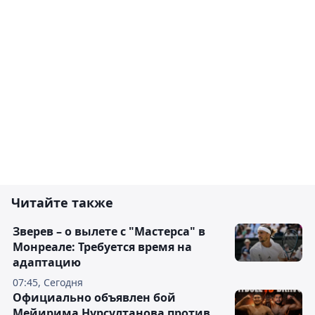
Читайте также
Зверев – о вылете с "Мастерса" в
Монреале: Требуется время на
адаптацию
07:45, Сегодня
Официально объявлен бой
Мейирима Нурсултанова против