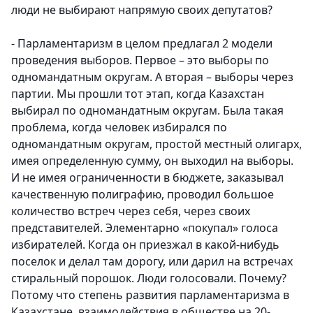
люди не выбирают напрямую своих депутатов?
- Парламентаризм в целом предлагал 2 модели
проведения выборов. Первое – это выборы по
одномандатным округам. А вторая – выборы через
партии. Мы прошли тот этап, когда Казахстан
выбирал по одномандатным округам. Была такая
проблема, когда человек избирался по
одномандатным округам, простой местный олигарх,
имея определенную сумму, он выходил на выборы.
И не имея ограниченности в бюджете, заказывал
качественную полиграфию, проводил большое
количество встреч через себя, через своих
представителей. Элементарно «покупал» голоса
избирателей. Когда он приезжал в какой-нибудь
поселок и делал там дорогу, или дарил на встречах
стиральный порошок. Люди голосовали. Почему?
Потому что степень развития парламентаризма в
Казахстане, взаимодействия в обществе на 20-