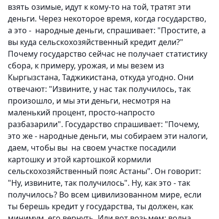
взять озимые, идут к кому-то на той, тратят эти
деньги. Через некоторое время, когда государство,
а это - народные деньги, спрашивает: "Простите, а
вы куда сельскохозяйственный кредит дели?"
Почему государство сейчас не получает статистику
сбора, к примеру, урожая, и мы везем из
Кыргызстана, Таджикистана, откуда угодно. Они
отвечают: "Извините, у нас так получилось, так
произошло, и мы эти деньги, несмотря на
маленький процент, просто-напросто
разбазарили". Государство спрашивает: "Почему,
это же - народные деньги, мы собираем эти налоги,
даем, чтобы вы на своем участке посадили
картошку и этой картошкой кормили
сельскохозяйственный пояс Астаны". Он говорит:
"Ну, извините, так получилось". Ну, как это - так
получилось? Во всем цивилизованном мире, если
ты берешь кредит у государства, ты должен, как
минимум, его вернуть. Или вот возьмем: волна