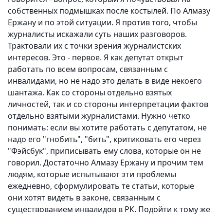
собственных подмышках после костылей. По Алмазу
Ержану и по этой ситуации. Я против того, чтобы
журналисты искажали суть наших разговоров.
Трактовали их с точки зрения журналистских
интересов. Это - первое. Я как депутат открыт
работать по всем вопросам, связанным с
инвалидами, но не надо это делать в виде некоего
шантажа. Как со стороны отдельно взятых
личностей, так и со стороны интерпретации фактов
отдельно взятыми журналистами. Нужно четко
понимать: если вы хотите работать с депутатом, не
надо его "гнобить", "бить", критиковать его через
"Фэйсбук", приписывать ему слова, которые он не
говорил. Достаточно Алмазу Ержану и прочим тем
людям, которые испытывают эти проблемы
ежедневно, сформулировать те статьи, которые
они хотят видеть в законе, связанным с
существованием инвалидов в РК. Подойти к тому же