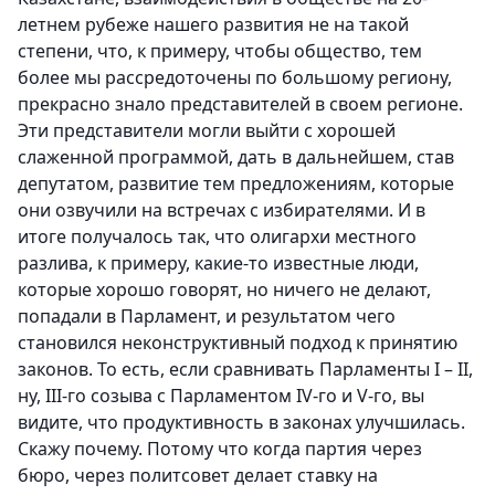
летнем рубеже нашего развития не на такой
степени, что, к примеру, чтобы общество, тем
более мы рассредоточены по большому региону,
прекрасно знало представителей в своем регионе.
Эти представители могли выйти с хорошей
слаженной программой, дать в дальнейшем, став
депутатом, развитие тем предложениям, которые
они озвучили на встречах с избирателями. И в
итоге получалось так, что олигархи местного
разлива, к примеру, какие-то известные люди,
которые хорошо говорят, но ничего не делают,
попадали в Парламент, и результатом чего
становился неконструктивный подход к принятию
законов. То есть, если сравнивать Парламенты I – II,
ну, III-го созыва с Парламентом IV-го и V-го, вы
видите, что продуктивность в законах улучшилась.
Скажу почему. Потому что когда партия через
бюро, через политсовет делает ставку на