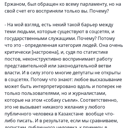
Ержаном, был обращен ко всему парламенту, но на
свой счет его восприняли только вы. Почему?
- На мой взгляд, есть некий такой барьер между
теми людьми, которые существуют в соцсетях, и
государственными служащими. Почему? Потому
что это - определенная категория людей. Она очень
критически [настроена], и, судя по статистике
постов, неконструктивно воспринимает работу
представительной или законодательной ветви
власти. И в силу этого многие депутаты не открыты
в соцсетях. Потому что знают: любое высказывание
может быть интерпретировано вдоль и поперек не
только пользователями, но и журналистами,
которые на этом «собаку съели». Соответственно,
это не вызывает никакого желания у любого
публичного человека в Казахстане вообще что-
либо писать. И в результате, если мы сравниваем,
допустим, публичного человека, к примеру, в