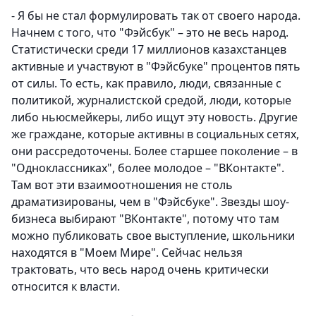
- Я бы не стал формулировать так от своего народа.
Начнем с того, что "Фэйсбук" – это не весь народ.
Статистически среди 17 миллионов казахстанцев
активные и участвуют в "Фэйсбуке" процентов пять
от силы. То есть, как правило, люди, связанные с
политикой, журналистской средой, люди, которые
либо ньюсмейкеры, либо ищут эту новость. Другие
же граждане, которые активны в социальных сетях,
они рассредоточены. Более старшее поколение – в
"Одноклассниках", более молодое – "ВКонтакте".
Там вот эти взаимоотношения не столь
драматизированы, чем в "Фэйсбуке". Звезды шоу-
бизнеса выбирают "ВКонтакте", потому что там
можно публиковать свое выступление, школьники
находятся в "Моем Мире". Сейчас нельзя
трактовать, что весь народ очень критически
относится к власти.