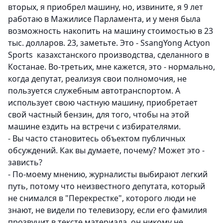
вторых, я приобрел машину, но, извините, я 9 лет
работаю в Мажилисе Парламента, и у меня была
возможность накопить на машину стоимостью в 23
тыс. долларов. 23, заметьте. Это - SsangYong Actyon
Sports казахстанского производства, сделанного в
Костанае. Во-третьих, мне кажется, это - нормально,
когда депутат, реализуя свои полномочия, не
пользуется служебным автотранспортом. А
использует свою частную машину, приобретает
свой частный бензин, для того, чтобы на этой
машине ездить на встречи с избирателями.
- Вы часто становитесь объектом публичных
обсуждений. Как вы думаете, почему? Может это -
зависть?
- По-моему мнению, журналисты выбирают легкий
путь, потому что неизвестного депутата, который
не снимался в "Перекрестке", которого люди не
знают, не видели по телевизору, если его фамилия
прозвучит в тексте материала, он никому не