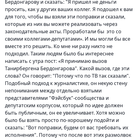
Бердонгарову и сказать: "Я пришел не деньги
просить, как у других ваших коллег. Я подошел к вам
для того, чтобы вы взяли эти поправки и сказали,
которые из них вы можете реализовать через
законодательные акты. Проработали бы это со
своими коллегами-депутатами». И мы могли бы все
вместе это решить. Ко мне ни разу никто не
подходил. Таким людям было бы интереснее
написать с утра пост: «Я принимаю вызов
Танирбергена Бердонгарова". Какой вызов, где эти
слова? Он говорит: "Потому что по ТВ так сказали".
Подобный подход к журналистике, он некую стену
непонимания между отдельно взятыми
представителями "Фэйсбук"-сообщества и
депутатским корпусом, который по идее должен
быть публичным, он ее увеличивает. Хотя можно
было бы взять просто по-хорошему подойти и
сказать: "Вот поправки, будем от вас требовать их
исполнения". Потому что после вот этих размолвок