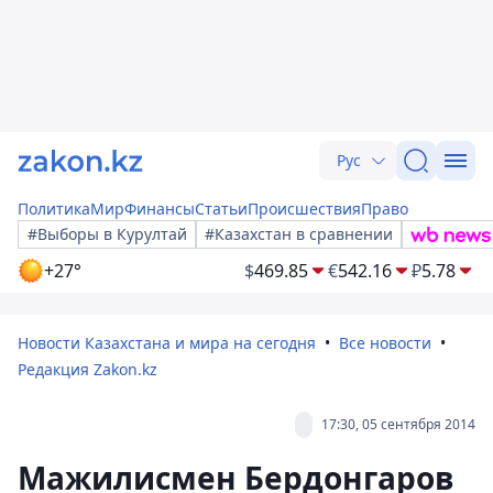
Рус
Политика
Мир
Финансы
Статьи
Происшествия
Право
#Выборы в Курултай
#Казахстан в сравнении
+27°
$
469.85
€
542.16
₽
5.78
Новости Казахстана и мира на сегодня
Все новости
Редакция Zakon.kz
17:30, 05 сентября 2014
Мажилисмен Бердонгаров