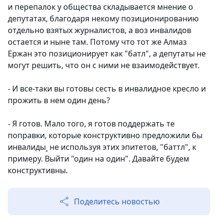
и перепалок у общества складывается мнение о
депутатах, благодаря некому позиционированию
отдельно взятых журналистов, а воз инвалидов
остается и ныне там. Потому что тот же Алмаз
Ержан это позиционирует как "батл", а депутаты не
могут решить, что он с ними не взаимодействует.
- И все-таки вы готовы сесть в инвалидное кресло и
прожить в нем один день?
- Я готов. Мало того, я готов поддержать те
поправки, которые конструктивно предложили бы
инвалиды¸ не используя этих эпитетов, "баттл", к
примеру. Выйти "один на один". Давайте будем
конструктивны.
Поделитесь новостью