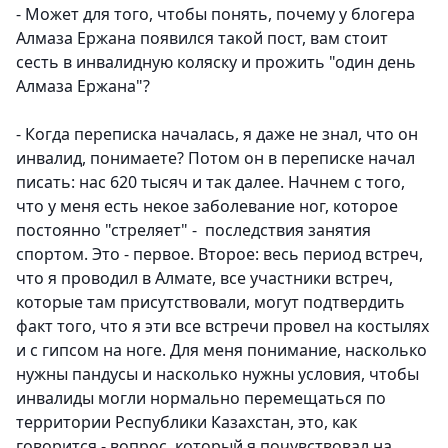
- Может для того, чтобы понять, почему у блогера
Алмаза Ержана появился такой пост, вам стоит
сесть в инвалидную коляску и прожить "один день
Алмаза Ержана"?
- Когда переписка началась, я даже не знал, что он
инвалид, понимаете? Потом он в переписке начал
писать: нас 620 тысяч и так далее. Начнем с того,
что у меня есть некое заболевание ног, которое
постоянно "стреляет" - последствия занятия
спортом. Это - первое. Второе: весь период встреч,
что я проводил в Алмате, все участники встреч,
которые там присутствовали, могут подтвердить
факт того, что я эти все встречи провел на костылях
и с гипсом на ноге. Для меня понимание, насколько
нужны пандусы и насколько нужны условия, чтобы
инвалиды могли нормально перемещаться по
территории Республики Казахстан, это, как
говорится - вопрос, который я почувствовал на