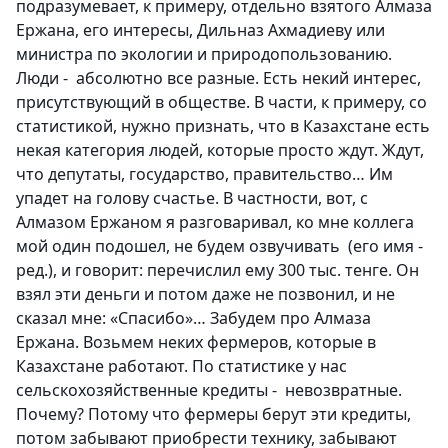
подразумевает, к примеру, отдельно взятого Алмаза
Ержана, его интересы, Дильназ Ахмадиеву или
министра по экологии и природопользованию.
Люди - абсолютно все разные. Есть некий интерес,
присутствующий в обществе. В части, к примеру, со
статистикой, нужно признать, что в Казахстане есть
некая категория людей, которые просто ждут. Ждут,
что депутаты, государство, правительство… Им
упадет на голову счастье. В частности, вот, с
Алмазом Ержаном я разговаривал, ко мне коллега
мой один подошел, не будем озвучивать (его имя -
ред.), и говорит: перечислил ему 300 тыс. тенге. Он
взял эти деньги и потом даже не позвонил, и не
сказал мне: «Спасибо»… Забудем про Алмаза
Ержана. Возьмем неких фермеров, которые в
Казахстане работают. По статистике у нас
сельскохозяйственные кредиты - невозвратные.
Почему? Потому что фермеры берут эти кредиты,
потом забывают приобрести технику, забывают