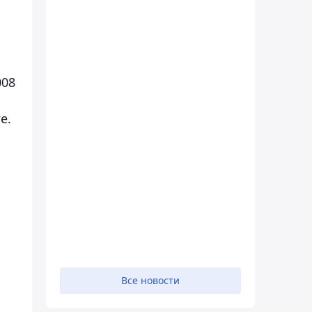
008
е.
Все новости