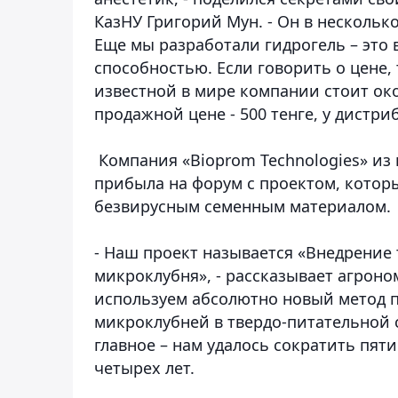
КазНУ Григорий Мун. - Он в несколько
Еще мы разработали гидрогель – это
способностью. Если говорить о цене,
известной в мире компании стоит око
продажной цене - 500 тенге, у дистри
Компания «Bioprom Technologies» из 
прибыла на форум с проектом, кото
безвирусным семенным материалом.
- Наш проект называется «Внедрение
микроклубня», - рассказывает агроно
используем абсолютно новый метод п
микроклубней в твердо-питательной с
главное – нам удалось сократить пя
четырех лет.