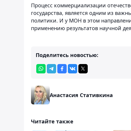
Процесс коммерциализации отечестве
государства, является одним из важн
политики. И у МОН в этом направлен
применению результатов научной дея
Поделитесь новостью:
Анастасия Стативкина
Читайте также