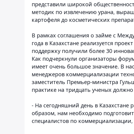
представили широкой общественности
методик по извлечению урана, выра
картофеля до косметических препара
В рамках соглашения о займе с Межд
года в Казахстане реализуется проек
поддержку получили более 30 инновац
Как подчеркнули организаторы форум
имеет очень большое значение. В на
менеджеров коммерциализации техно
заместитель Премьер-министра Гуль
практике на тридцать ученых должн
- На сегодняшний день в Казахстане 
образом, нам необходимо подготови
специалистов по коммерциализации, 