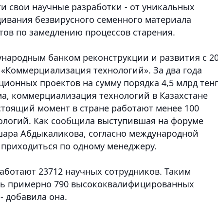
 свои научные разработки - от уникальных
щивания безвирусного семенного материала
тов по замедлению процессов старения.
ународным банком реконструкции и развития с 2
т «Коммерциализация технологий». За два года
ионных проектов на сумму порядка 4,5 млрд тенг
а, коммерциализация технологий в Казахстане
стоящий момент в стране работают менее 100
логий. Как сообщила выступившая на форуме
шара Абдыкаликова, согласно международной
о приходиться по одному менеджеру.
работают 23712 научных сотрудников. Таким
ть примерно 790 высококвалифицированных
- добавила она.