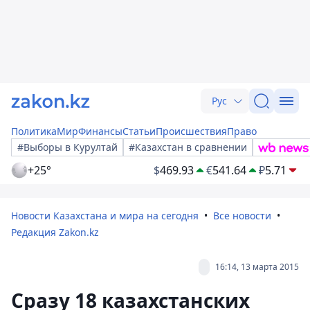
Рус
Политика
Мир
Финансы
Статьи
Происшествия
Право
#Выборы в Курултай
#Казахстан в сравнении
+25°
$
469.93
€
541.64
₽
5.71
Новости Казахстана и мира на сегодня
Все новости
Редакция Zakon.kz
16:14, 13 марта 2015
Сразу 18 казахстанских