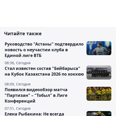
Читайте также
Руководство "Астаны" подтвердило
новость о неучастии клуба в
Единой лиге ВТБ
08:36, Сегодня
Стал известен состав "Бейбарыса"
на Кубок Казахстана 2026 по хоккею
08:09, Сегодня
Появился видеообзор матча
"Партизан" – "Тобыл" в Лиге
Конференций
07:51, Сегодня
Елена Рыбакина: Не всегда