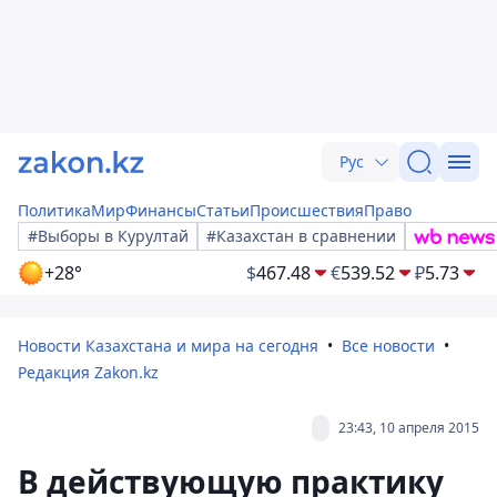
Рус
Политика
Мир
Финансы
Статьи
Происшествия
Право
#Выборы в Курултай
#Казахстан в сравнении
+28°
$
467.48
€
539.52
₽
5.73
Новости Казахстана и мира на сегодня
Все новости
Редакция Zakon.kz
23:43, 10 апреля 2015
В действующую практику