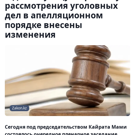
рассмотрения уголовных
дел в апелляционном
порядке внесены
изменения
Zakon.kz
Сегодня под председательством Кайрата Мами
состоялось очередное пленарное заседание