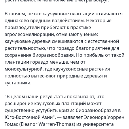
Впрочем, не все каучуковые плантации отличаются
одинаково вредным воздействием. Некоторые
производители прибегают к практике
агролесомелиорации, отмечают учёные:
каучуковые деревья смешиваются с естественной
растительностью, что гораздо благоприятнее для
сохранения биоразнообразия. Но прибыль от такой
плантации гораздо меньше, чем от
монокультурной, где каучуконосные растения
полностью вытесняют природные деревья и
кустарники.
"В целом наши результаты показывают, что
расширение каучуковых плантаций может
существенно усугубить кризис биоразнообразия в
Юго-Восточной Азии", — заявляет Элеонора Уоррен
Томас (Eleanor Warren-Thomas) из университета