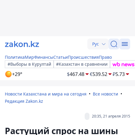
Рус
Политика
Мир
Финансы
Статьи
Происшествия
Право
#Выборы в Курултай
#Казахстан в сравнении
+29°
$
467.48
€
539.52
₽
5.73
Новости Казахстана и мира на сегодня
Все новости
Редакция Zakon.kz
20:35, 21 апреля 2015
Растущий спрос на шины