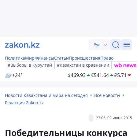
Рус
Политика
Мир
Финансы
Статьи
Происшествия
Право
#Выборы в Курултай
#Казахстан в сравнении
+24°
$
469.93
€
541.64
₽
5.71
Новости Казахстана и мира на сегодня
Все новости
Редакция Zakon.kz
23:06, 09 июня 2015
Победительницы конкурса