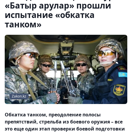
«Батыр арулар» прошли
испытание «обкатка
танком»
Zakon.kz
Обкатка танком, преодоление полосы
препятствий, стрельба из боевого оружия – все
это еще один этап проверки боевой подготовки