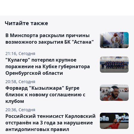
Читайте также
В Минспорта раскрыли причины
возможного закрытия БК "Астана"
21:16, Сегодня
"Кулагер" потерпел крупное
поражение на Кубке губернатора
Оренбургской области
20:58, Сегодня
Форвард "Кызылжара" Бугре
близок к новому соглашению с
клубом
20:36, Сегодня
Российский теннисист Карловский
отстранён на 3 года за нарушение
антидопинговых правил