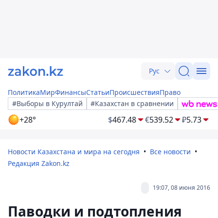
Рус
Политика
Мир
Финансы
Статьи
Происшествия
Право
#Выборы в Курултай
#Казахстан в сравнении
+28°
$
467.48
€
539.52
₽
5.73
Новости Казахстана и мира на сегодня
Все новости
Редакция Zakon.kz
19:07, 08 июня 2016
Паводки и подтопления