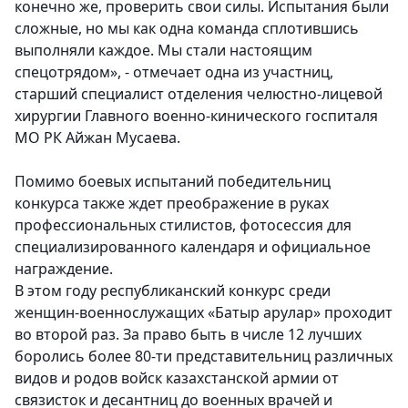
конечно же, проверить свои силы. Испытания были
сложные, но мы как одна команда сплотившись
выполняли каждое. Мы стали настоящим
спецотрядом», - отмечает одна из участниц,
старший специалист отделения челюстно-лицевой
хирургии Главного военно-кинического госпиталя
МО РК Айжан Мусаева.
Помимо боевых испытаний победительниц
конкурса также ждет преображение в руках
профессиональных стилистов, фотосессия для
специализированного календаря и официальное
награждение.
В этом году республиканский конкурс среди
женщин-военнослужащих «Батыр арулар» проходит
во второй раз. За право быть в числе 12 лучших
боролись более 80-ти представительниц различных
видов и родов войск казахстанской армии от
связисток и десантниц до военных врачей и