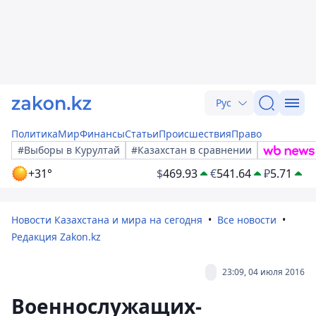
Рус
Политика
Мир
Финансы
Статьи
Происшествия
Право
#Выборы в Курултай
#Казахстан в сравнении
+31°
$
469.93
€
541.64
₽
5.71
Новости Казахстана и мира на сегодня
Все новости
Редакция Zakon.kz
23:09, 04 июля 2016
Военнослужащих-