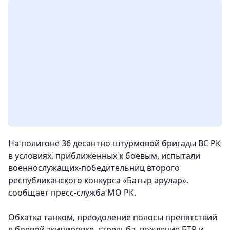
На полигоне 36 десантно-штурмовой бригады ВС РК
в условиях, приближенных к боевым, испытали
военнослужащих-победительниц второго
республиканского конкурса «Батыр арулар»
,
сообщает пресс-служба МО РК.
Обкатка танком, преодоление полосы препятствий
в боевой экипировке, стрельба, вождение БТР и