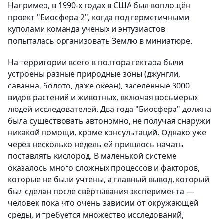
Например, в 1990-х годах в США был воплощён
проект "Биосфера 2", когда под герметичными
куполами команда учёных и энтузиастов
попыталась организовать Землю в миниатюре.
На территории всего в полтора гектара были
устроены разные природные зоны (джунгли,
саванна, болото, даже океан), заселённые 3000
видов растений и животных, включая восьмерых
людей-исследователей. Два года "Биосфера" должна
была существовать автономно, не получая снаружи
никакой помощи, кроме консультаций. Однако уже
через несколько недель ей пришлось начать
поставлять кислород. В маленькой системе
оказалось много сложных процессов и факторов,
которые не были учтены, а главный вывод, который
был сделан после свёртывания эксперимента —
человек пока что очень зависим от окружающей
среды, и требуется множество исследований,