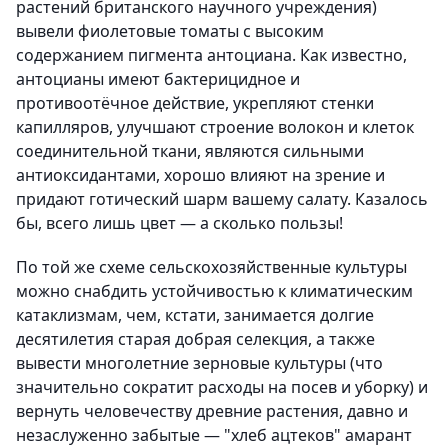
растений британского научного учреждения)
вывели фиолетовые томаты с высоким
содержанием пигмента антоциана. Как известно,
антоцианы имеют бактерицидное и
противоотёчное действие, укрепляют стенки
капилляров, улучшают строение волокон и клеток
соединительной ткани, являются сильными
антиоксидантами, хорошо влияют на зрение и
придают готический шарм вашему салату. Казалось
бы, всего лишь цвет — а сколько пользы!
По той же схеме сельскохозяйственные культуры
можно снабдить устойчивостью к климатическим
катаклизмам, чем, кстати, занимается долгие
десятилетия старая добрая селекция, а также
вывести многолетние зерновые культуры (что
значительно сократит расходы на посев и уборку) и
вернуть человечеству древние растения, давно и
незаслуженно забытые — "хлеб ацтеков" амарант