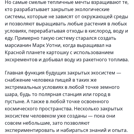
Но самые смелые тепличные мечты взращивают те,
кто разрабатывает закрытые экологические
системы, которые не зависят от окружающей среды
и позволяют выращивать любые растения в любых
условиях, перерабатывая отходы в кислород, воду и
еду. Примерно такую систему старался создать
марсианин Марк Уотни, когда выращивал на
Красной планете картошку с использованием
экскрементов и добывал воду из ракетного топлива.
Главная функция будущих закрытых экосистем —
снабжение человека пищей в таких же
экстремальных условиях в любой точке земного
шара, будь то полярная станция или город в
пустыне. А также в любой точке освоенного
космического пространства. Несколько закрытых
экосистем человеком уже созданы — пока они
совсем небольшие, зато позволяют
экспериментировать и набираться знаний и опыта.