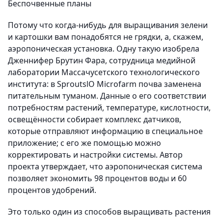
Беспочвенные планы
Потому что когда-нибудь для выращивания зелени
и картошки вам понадобятся не грядки, а, скажем,
аэропоническая установка. Одну такую изобрела
Дженнифер Брутин Фара, сотрудница медийной
лаборатории Массачусетского технологического
института: в SproutslO Microfarm почва заменена
питательным туманом. Данные о его соответствии
потребностям растений, температуре, кислотности,
освещённости собирает комплекс датчиков,
которые отправляют информацию в специальное
приложение; с его же помощью можно
корректировать и настройки системы. Автор
проекта утверждает, что аэропоническая система
позволяет экономить 98 процентов воды и 60
процентов удобрений.
Это только один из способов выращивать растения