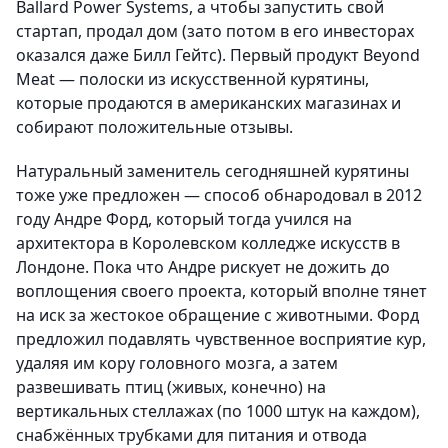
Ballard Power Systems, а чтобы запустить свой
стартап, продал дом (зато потом в его инвесторах
оказался даже Билл Гейтс). Первый продукт Beyond
Meat — полоски из искусственной курятины,
которые продаются в американских магазинах и
собирают положительные отзывы.
Натуральный заменитель сегодняшней курятины
тоже уже предложен — способ обнародовал в 2012
году Андре Форд, который тогда учился на
архитектора в Королевском колледже искусств в
Лондоне. Пока что Андре рискует не дожить до
воплощения своего проекта, который вполне тянет
на иск за жестокое обращение с животными. Форд
предложил подавлять чувственное восприятие кур,
удаляя им кору головного мозга, а затем
развешивать птиц (живых, конечно) на
вертикальных стеллажах (по 1000 штук на каждом),
снабжённых трубками для питания и отвода