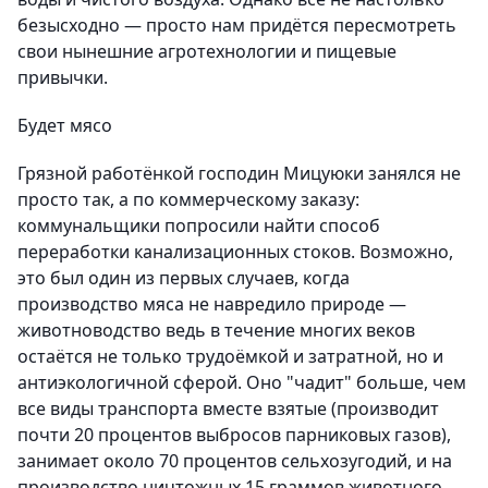
безысходно — просто нам придётся пересмотреть
свои нынешние агротехнологии и пищевые
привычки.
Будет мясо
Грязной работёнкой господин Мицуюки занялся не
просто так, а по коммерческому заказу:
коммунальщики попросили найти способ
переработки канализационных стоков. Возможно,
это был один из первых случаев, когда
производство мяса не навредило природе —
животноводство ведь в течение многих веков
остаётся не только трудоёмкой и затратной, но и
антиэкологичной сферой. Оно "чадит" больше, чем
все виды транспорта вместе взятые (производит
почти 20 процентов выбросов парниковых газов),
занимает около 70 процентов сельхозугодий, и на
производство ничтожных 15 граммов животного