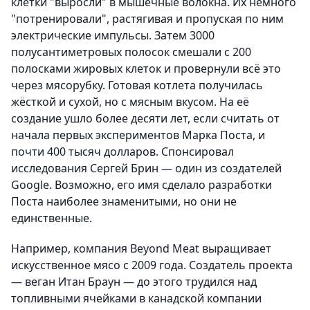
клетки "выросли" в мышечные волокна. Их немного
"потренировали", растягивая и пропуская по ним
электрические импульсы. Затем 3000
полусантиметровых полосок смешали с 200
полосками жировых клеток и провернули всё это
через мясорубку. Готовая котлета получилась
жёсткой и сухой, но с мясным вкусом. На её
создание ушло более десяти лет, если считать от
начала первых экспериментов Марка Поста, и
почти 400 тысяч долларов. Спонсировал
исследования Сергей Брин — один из создателей
Google. Возможно, его имя сделало разработки
Поста наиболее знаменитыми, но они не
единственные.
Например, компания Beyond Meat выращивает
искусственное мясо с 2009 года. Создатель проекта
— веган Итан Браун — до этого трудился над
топливными ячейками в канадской компании