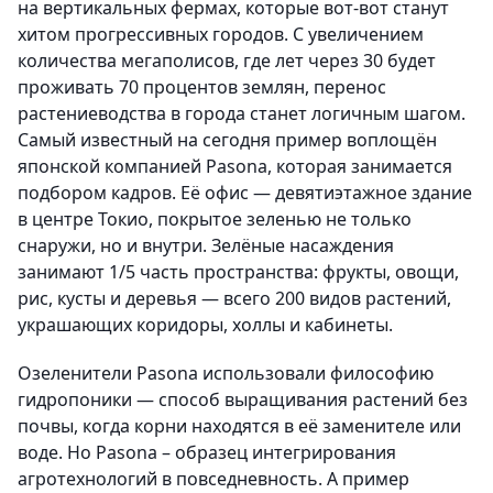
на вертикальных фермах, которые вот-вот станут
хитом прогрессивных городов. С увеличением
количества мегаполисов, где лет через 30 будет
проживать 70 процентов землян, перенос
растениеводства в города станет логичным шагом.
Самый известный на сегодня пример воплощён
японской компанией Pasona, которая занимается
подбором кадров. Её офис — девятиэтажное здание
в центре Токио, покрытое зеленью не только
снаружи, но и внутри. Зелёные насаждения
занимают 1/5 часть пространства: фрукты, овощи,
рис, кусты и деревья — всего 200 видов растений,
украшающих коридоры, холлы и кабинеты.
Озеленители Pasona использовали философию
гидропоники — способ выращивания растений без
почвы, когда корни находятся в её заменителе или
воде. Но Pasona – образец интегрирования
агротехнологий в повседневность. А пример