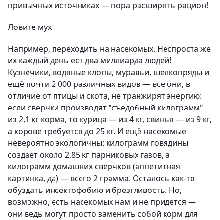
привычных источниках — пора расширять рацион!
Ловите мух
Например, переходить на насекомых. Неспроста же
их каждый день ест два миллиарда людей!
Кузнечики, водяные клопы, муравьи, шелкопряды и
ещё почти 2 000 различных видов — все они, в
отличие от птицы и скота, не транжирят энергию:
если сверчки производят "съедобный килограмм"
из 2,1 кг корма, то курица — из 4 кг, свинья — из 9 кг,
а корове требуется до 25 кг. И ещё насекомые
невероятно экологичны: килограмм говядины
создаёт около 2,85 кг парниковых газов, а
килограмм домашних сверчков (аппетитная
картинка, да) — всего 2 грамма. Осталось как-то
обуздать инсектофобию и брезгливость. Но,
возможно, есть насекомых нам и не придётся —
они ведь могут просто заменить собой корм для