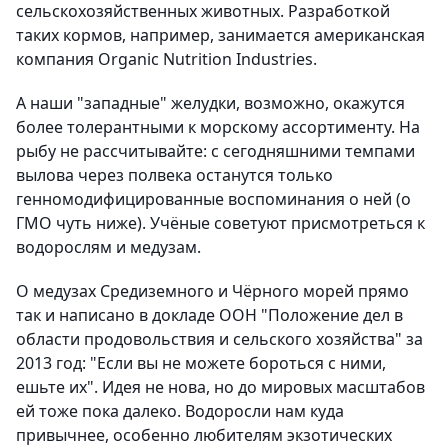
сельскохозяйственных животных. Разработкой
таких кормов, например, занимается американская
компания Organic Nutrition Industries.
А наши "западные" желудки, возможно, окажутся
более толерантными к морскому ассортименту. На
рыбу не рассчитывайте: с сегодняшними темпами
вылова через полвека останутся только
генномодифицированные воспоминания о ней (о
ГМО чуть ниже). Учёные советуют присмотреться к
водорослям и медузам.
О медузах Средиземного и Чёрного морей прямо
так и написано в докладе ООН "Положение дел в
области продовольствия и сельского хозяйства" за
2013 год: "Если вы не можете бороться с ними,
ешьте их". Идея не нова, но до мировых масштабов
ей тоже пока далеко. Водоросли нам куда
привычнее, особенно любителям экзотических