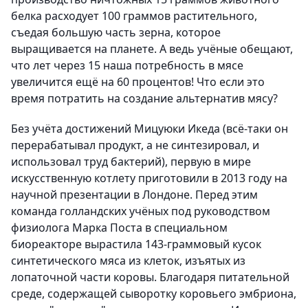
белка расходует 100 граммов растительного,
съедая большую часть зерна, которое
выращивается на планете. А ведь учёные обещают,
что лет через 15 наша потребность в мясе
увеличится ещё на 60 процентов! Что если это
время потратить на создание альтернатив мясу?
Без учёта достижений Мицуюки Икеда (всё-таки он
перерабатывал продукт, а не синтезировал, и
использовал труд бактерий), первую в мире
искусственную котлету приготовили в 2013 году на
научной презентации в Лондоне. Перед этим
команда голландских учёных под руководством
физиолога Марка Поста в специальном
биореакторе вырастила 143-граммовый кусок
синтетического мяса из клеток, изъятых из
лопаточной части коровы. Благодаря питательной
среде, содержащей сыворотку коровьего эмбриона,