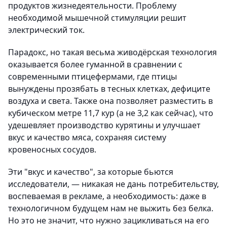
продуктов жизнедеятельности. Проблему
необходимой мышечной стимуляции решит
электрический ток.
Парадокс, но такая весьма живодёрская технология
оказывается более гуманной в сравнении с
современными птицефермами, где птицы
вынуждены прозябать в тесных клетках, дефиците
воздуха и света. Также она позволяет разместить в
кубическом метре 11,7 кур (а не 3,2 как сейчас), что
удешевляет производство курятины и улучшает
вкус и качество мяса, сохраняя систему
кровеносных сосудов.
Эти "вкус и качество", за которые бьются
исследователи, — никакая не дань потребительству,
воспеваемая в рекламе, а необходимость: даже в
технологичном будущем нам не выжить без белка.
Но это не значит, что нужно зацикливаться на его