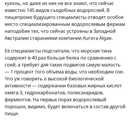
кухонь, но даже из них не все знают, что сейчас
известно 145 видов съедобных водорослей. В
пищепроме будущего специалисты отводят особое
место специализированным водорослевым фермам
наподобие тех, что сейчас устроены в Западной
Австралии стараниями компании Aurora Algae.
Её специалисты подсчитали, что морская тина
содержит в 40 раз больше белка по сравнению с
соей, а требует для таких подвигов самую малость
— 1 процент того объёма воды, что необходим сое.
Что уж говорить о высокой биологической
активности — содержании базовых жирных кислот
омега-3, гидрокарбонатов, полисахаридов,
ферментов. На первых порах водорослевый
порошок, видимо, будет включаться в состав другой
пищи.