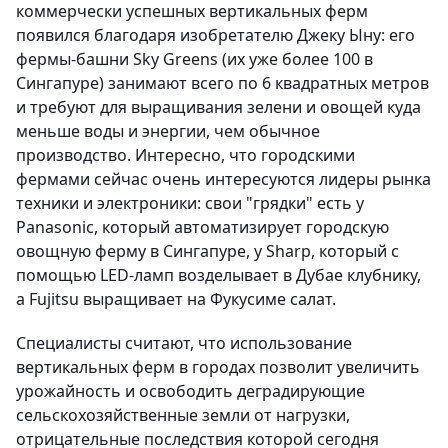
коммерчески успешных вертикальных ферм
появился благодаря изобретателю Джеку Ыну: его
фермы-башни Sky Greens (их уже более 100 в
Сингапуре) занимают всего по 6 квадратных метров
и требуют для выращивания зелени и овощей куда
меньше воды и энергии, чем обычное
производство. Интересно, что городскими
фермами сейчас очень интересуются лидеры рынка
техники и электроники: свои "грядки" есть у
Panasonic, который автоматизирует городскую
овощную ферму в Сингапуре, у Sharp, который с
помощью LED-ламп возделывает в Дубае клубнику,
а Fujitsu выращивает на Фукусиме салат.
Специалисты считают, что использование
вертикальных ферм в городах позволит увеличить
урожайность и освободить деградирующие
сельскохозяйственные земли от нагрузки,
отрицательные последствия которой сегодня