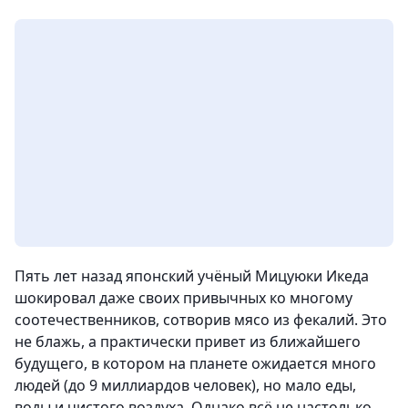
Пять лет назад японский учёный Мицуюки Икеда
шокировал даже своих привычных ко многому
соотечественников, сотворив мясо из фекалий. Это
не блажь, а практически привет из ближайшего
будущего, в котором на планете ожидается много
людей (до 9 миллиардов человек), но мало еды,
воды и чистого воздуха. Однако всё не настолько