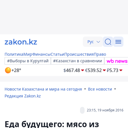
Рус
Политика
Мир
Финансы
Статьи
Происшествия
Право
#Выборы в Курултай
#Казахстан в сравнении
+28°
$
467.48
€
539.52
₽
5.73
Новости Казахстана и мира на сегодня
Все новости
Редакция Zakon.kz
23:15, 19 ноября 2016
Еда будущего: мясо из