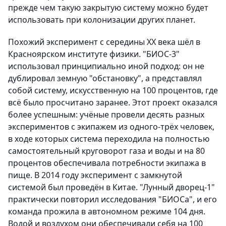
прежде чем такую закрытую систему можно будет
использовать при колонизации других планет.
Похожий эксперимент с середины ХХ века шёл в
Красноярском институте физики. "БИОС-3"
использовал принципиально иной подход: он не
дублировал земную "обстановку", а представлял
собой систему, искусственную на 100 процентов, где
всё было просчитано заранее. Этот проект оказался
более успешным: учёные провели десять разных
экспериментов с экипажем из одного-трёх человек,
в ходе которых система переходила на полностью
самостоятельный круговорот газа и воды и на 80
процентов обеспечивала потребности экипажа в
пище. В 2014 году эксперимент с замкнутой
системой был проведён в Китае. "Лунный дворец-1"
практически повторил исследования "БИОСа", и его
команда прожила в автономном режиме 104 дня.
Водой и воздухом они обеспечивали себя на 100